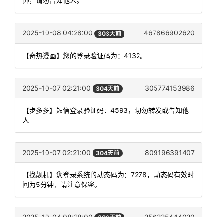
钟，请勿告知他人。
2025-10-08 04:28:00
467866902620
303天前
【奇热漫画】您的登录验证码为：4132。
2025-10-07 02:21:00
305774153986
304天前
【步多多】短信登录验证码：4593，切勿转发或告知他
人
2025-10-07 02:21:00
809196391407
304天前
【找靓机】您登录系统的动态码为：7278，动态码有效时
间为5分钟，请注意保密。
2025-10-04 08:28:00
256225444029