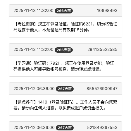
2025-11-13 11:32:00
10698493
266天前
【考拉海购】您正在登录验证，验证码6231，切勿将验证
码泄露于他人，本条验证码有效期15分钟。
2025-11-13 11:32:00
294135522585
266天前
【学习通】验证码：7921 。您正在使用登录功能，验证
码提供他人可能导致帐号被盗，请勿转发或泄漏。
2025-11-12 06:36:00
855526900947
267天前
【途虎养车】1419（登录验证码）。工作人员不会向您索
要，请勿向任何人泄露，以免造成账户或资金损失。
2025-11-12 06:36:00
521849367553
267天前