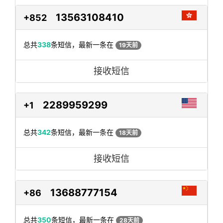
13563108410
+852
总共
338
条短信，最新一条在
19天前
接收短信
2289959299
+1
总共
342
条短信，最新一条在
18天前
接收短信
13688777154
+86
总共
350
条短信，最新一条在
28天前