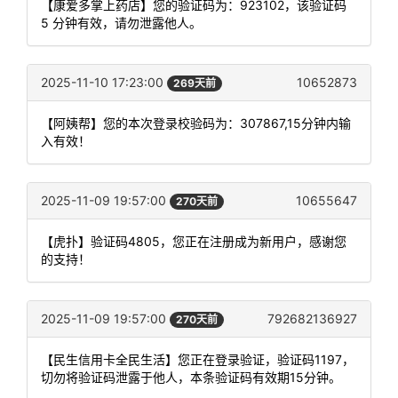
【康爱多掌上药店】您的验证码为：923102，该验证码
5 分钟有效，请勿泄露他人。
2025-11-10 17:23:00
10652873
269天前
【阿姨帮】您的本次登录校验码为：307867,15分钟内输
入有效！
2025-11-09 19:57:00
10655647
270天前
【虎扑】验证码4805，您正在注册成为新用户，感谢您
的支持！
2025-11-09 19:57:00
792682136927
270天前
【民生信用卡全民生活】您正在登录验证，验证码1197，
切勿将验证码泄露于他人，本条验证码有效期15分钟。