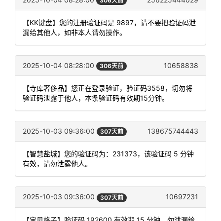
306天前
【KK键盘】您的注册验证码是 9897，请不要把验证码泄
漏给其他人，如非本人请勿操作。
2025-10-04 08:28:00
10658838
306天前
【寺库奢侈品】您正在登录验证，验证码3558，切勿将
验证码泄露于他人，本条验证码有效期15分钟。
2025-10-03 09:36:00
138675744443
307天前
【智慧盐城】您的验证码为：231373，该验证码 5 分钟
有效，请勿泄露他人。
2025-10-03 09:36:00
10697231
307天前
【宝贝格子】验证码 192600 有效期 15 分钟，勿泄漏给