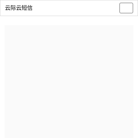
云际云短信
Toggl
navig