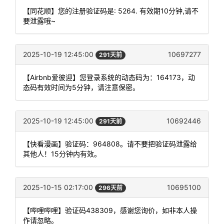
【同花顺】您的注册验证码是: 5264. 有效期10分钟,请不
要泄露哦~
2025-10-19 12:45:00
10697277
291天前
【Airbnb爱彼迎】您登录系统的动态码为：164173，动
态码有效时间为5分钟，请注意保密。
2025-10-19 12:45:00
10692446
291天前
【快看漫画】验证码：964808。请不要把验证码泄露给
其他人！15分钟内有效。
2025-10-15 02:17:00
10695100
296天前
【哔哩哔哩】验证码438309，感谢您询价，如非本人操
作请忽略。