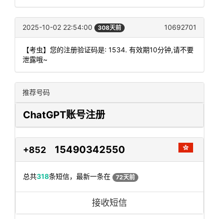
2025-10-02 22:54:00
10692701
308天前
【考虫】您的注册验证码是: 1534. 有效期10分钟,请不要
泄露哦~
推荐号码
ChatGPT账号注册
15490342550
+852
总共
318
条短信，最新一条在
72天前
接收短信