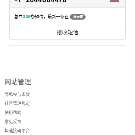
+1
总共
336
条短信，最新一条在
18天前
接收短信
网站管理
隐私权与条款
社区管理规定
使用帮助
意见反馈
极速接码平台