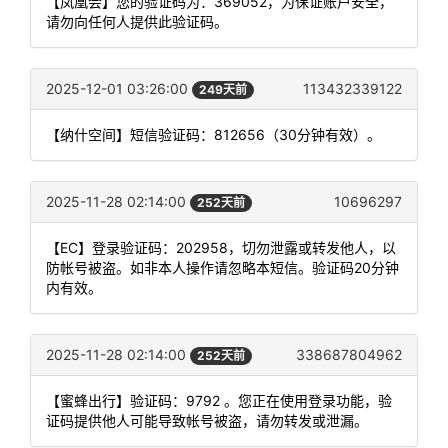
【凤凰会】您的验证码为：369052，为保证账户安全，
请勿向任何人提供此验证码。
2025-12-01 03:26:00
113432339122
249天前
【纳什空间】短信验证码：812656（30分钟有效）。
2025-11-28 02:14:00
10696297
252天前
【EC】登录验证码：202958，切勿泄露或转发他人，以
防帐号被盗。如非本人操作请忽略本短信。验证码20分钟
内有效。
2025-11-28 02:14:00
338687804962
252天前
【蜜蜂出行】验证码：9792 。您正在使用登录功能，验
证码提供他人可能导致帐号被盗，请勿转发或泄漏。