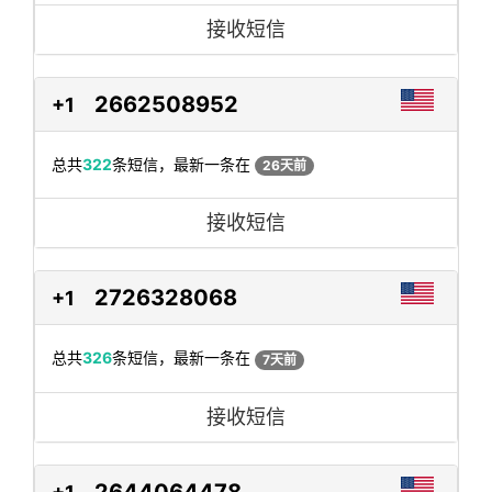
接收短信
2662508952
+1
总共
322
条短信，最新一条在
26天前
接收短信
2726328068
+1
总共
326
条短信，最新一条在
7天前
接收短信
2644064478