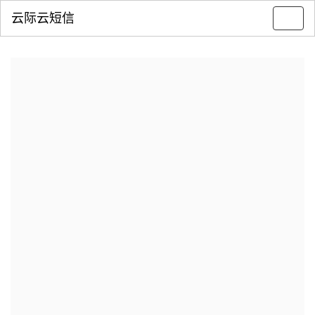
云际云短信
Toggl
navig