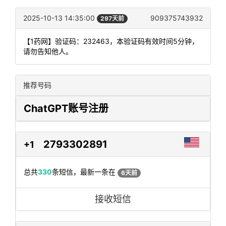
2025-10-13 14:35:00
909375743932
297天前
【1药网】验证码：232463，本验证码有效时间5分钟，
请勿告知他人。
推荐号码
ChatGPT账号注册
2793302891
+1
总共
330
条短信，最新一条在
6天前
接收短信