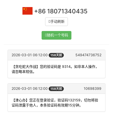
+86 18071340435
手动刷新
随机一个号码
2026-03-01 06:12:00
549474736752
158天前
【贪吃蛇大作战】您的验证码是 9314。如非本人操作，
请忽略本短信。
2026-03-01 06:12:00
10698399
158天前
【津心办】您正在登录验证，验证码132159，切勿将验
证码泄露于他人，本条验证码有效期15分钟。