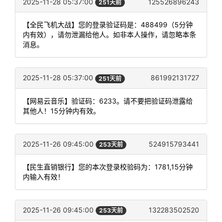
2025-11-28 05:37:00
125526896243
251天前
【全民飞机大战】您的登录验证码是：488499（5分钟
内有效），请勿泄漏给他人。如非本人操作，请忽略本条
消息。
2025-11-28 05:37:00
861992131727
251天前
【网易云音乐】验证码：6233。请不要把验证码泄露给
其他人！15分钟内有效。
2025-11-26 09:45:00
524915793441
253天前
【民生直销银行】您的本次登录校验码为：1781,15分钟
内输入有效！
2025-11-26 09:45:00
132283502520
253天前