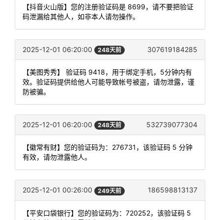
【抖音火山版】您的注册验证码是 8699，请不要把验证
码泄漏给其他人，如非本人请勿操作。
2025-12-01 06:20:00
307619184285
248天前
【美图秀秀】 验证码 9418，用于绑定手机，5分钟内有
效。验证码提供给他人可能导致帐号被盗，请勿泄露，谨
防被骗。
2025-12-01 06:20:00
532739077304
248天前
【徽常有财】您的验证码为：276731，该验证码 5 分钟
有效，请勿泄露他人。
2025-12-01 00:26:00
186598813137
249天前
【平安口袋银行】您的验证码为：720252，该验证码 5