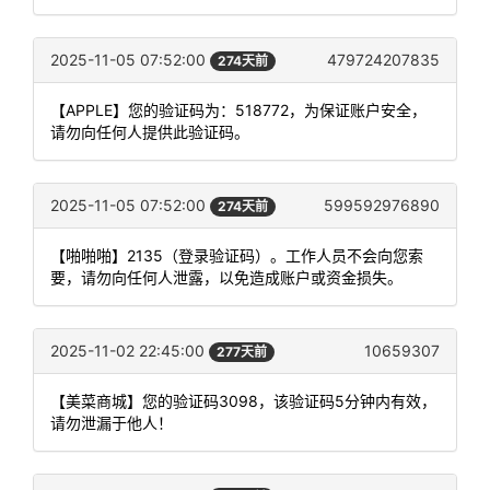
2025-11-05 07:52:00
479724207835
274天前
【APPLE】您的验证码为：518772，为保证账户安全，
请勿向任何人提供此验证码。
2025-11-05 07:52:00
599592976890
274天前
【啪啪啪】2135（登录验证码）。工作人员不会向您索
要，请勿向任何人泄露，以免造成账户或资金损失。
2025-11-02 22:45:00
10659307
277天前
【美菜商城】您的验证码3098，该验证码5分钟内有效，
请勿泄漏于他人！