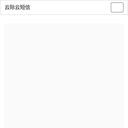
云际云短信
Toggl
navig