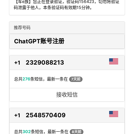
【车e族】您正在登录验证，验证码156423，切勿将验证
码泄露于他人，本条验证码有效期15分钟。
推荐号码
ChatGPT账号注册
2329088213
+1
总共
276
条短信，最新一条在
7天前
接收短信
2548570409
+1
总共
302
条短信，最新一条在
8天前