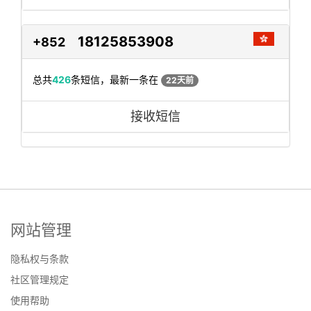
18125853908
+852
总共
426
条短信，最新一条在
22天前
接收短信
网站管理
隐私权与条款
社区管理规定
使用帮助