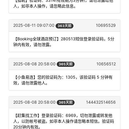
【猎聘】验证码：3314(有效期为3分钟)，请勿泄露给他
人，如非本人操作，请忽略此信息。
2025-08-11 09:07:00
10695529
363天前
【Booking全球酒店预订】280513短信登录验证码，5分
钟内有效，请勿泄露。
2025-08-08 20:58:00
10656512
365天前
【小鱼易连】您的验证码为：1305，该验证码 5 分钟有
效，请勿泄露他人。
2025-08-08 20:58:00
144432514656
365天前
【赶集找工作】登录验证码：6969，切勿泄露或转发他
人，以防帐号被盗。如非本人操作请忽略本短信。验证码
20分钟内有效。