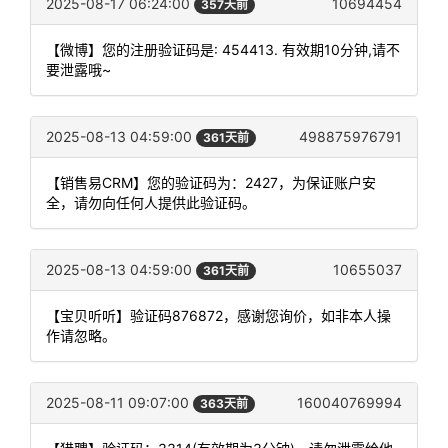
2025-08-17 06:24:00
10694454
357天前
【微博】您的注册验证码是: 454413. 有效期10分钟,请不
要泄露哦~
2025-08-13 04:59:00
498875976791
361天前
【销售易CRM】您的验证码为：2427，为保证账户安
全，请勿向任何人提供此验证码。
2025-08-13 04:59:00
10655037
361天前
【宝贝听听】验证码876872，感谢您询价，如非本人操
作请忽略。
2025-08-11 09:07:00
160040769994
363天前