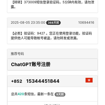
【转转】373009短信登录验证码，5分钟内有效，请勿泄
露。
2025-08-05 23:35:00
10694416
368天前
【必剪】验证码：9427 。您正在使用登录功能，验证码
提供他人可能导致帐号被盗，请勿转发或泄漏。
推荐号码
ChatGPT账号注册
15344451844
+852
总共
420
条短信，最新一条在
9天前