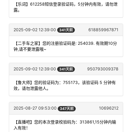
【乐词】612258短信登录验证码，5分钟内有效，请勿泄
露。
2025-09-02 12:39:00
618859967871
341天前
【二手车之家】您的注册验证码是: 254039. 有效期10分
钟,请不要泄露哦~
2025-09-02 12:39:00
950793009378
341天前
【鲁大师】您的验证码为：755173，该验证码 5 分钟有
效，请勿泄露他人。
2025-08-27 09:53:00
10696212
347天前
【直播吧】您的本次登录校验码为：313861,15分钟内输
入有效！