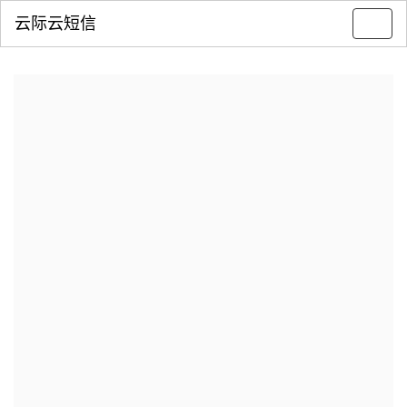
云际云短信
Toggl
navig