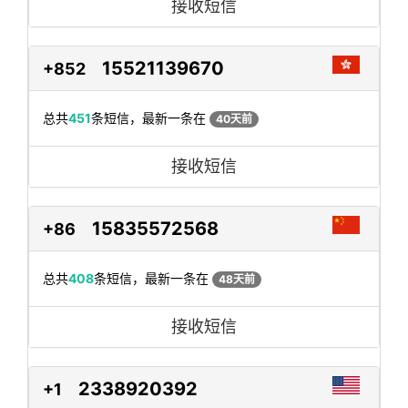
接收短信
15521139670
+852
总共
451
条短信，最新一条在
40天前
接收短信
15835572568
+86
总共
408
条短信，最新一条在
48天前
接收短信
2338920392
+1