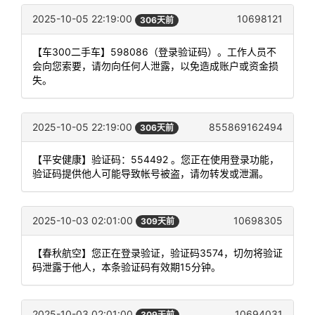
2025-10-05 22:19:00
10698121
306天前
【车300二手车】598086（登录验证码）。工作人员不
会向您索要，请勿向任何人泄露，以免造成账户或资金损
失。
2025-10-05 22:19:00
855869162494
306天前
【平安健康】验证码：554492 。您正在使用登录功能，
验证码提供他人可能导致帐号被盗，请勿转发或泄漏。
2025-10-03 02:01:00
10698305
309天前
【春秋航空】您正在登录验证，验证码3574，切勿将验证
码泄露于他人，本条验证码有效期15分钟。
2025-10-03 02:01:00
10694031
309天前