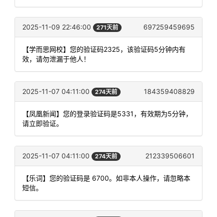
2025-11-09 22:46:00
697259459695
271天前
【学而思网校】您的验证码2325，该验证码5分钟内有
效，请勿泄漏于他人！
2025-11-07 04:11:00
184359408829
274天前
【凤凰新闻】您的登录验证码是5331，有效期为5分钟，
请立即验证。
2025-11-07 04:11:00
212339506601
274天前
【乐词】您的验证码是 6700。如非本人操作，请忽略本
短信。