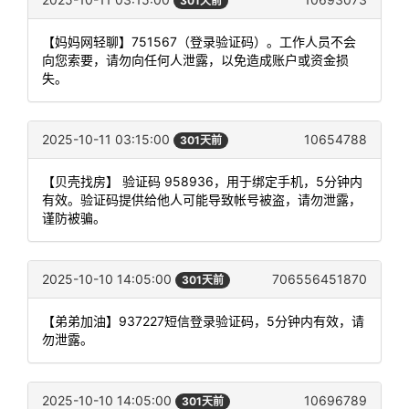
301天前
【妈妈网轻聊】751567（登录验证码）。工作人员不会
向您索要，请勿向任何人泄露，以免造成账户或资金损
失。
2025-10-11 03:15:00
10654788
301天前
【贝壳找房】 验证码 958936，用于绑定手机，5分钟内
有效。验证码提供给他人可能导致帐号被盗，请勿泄露，
谨防被骗。
2025-10-10 14:05:00
706556451870
301天前
【弟弟加油】937227短信登录验证码，5分钟内有效，请
勿泄露。
2025-10-10 14:05:00
10696789
301天前