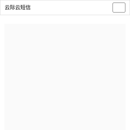
云际云短信
Toggl
navig