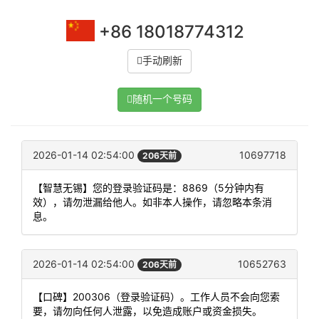
+86 18018774312
手动刷新
随机一个号码
2026-01-14 02:54:00
10697718
206天前
【智慧无锡】您的登录验证码是：8869（5分钟内有
效），请勿泄漏给他人。如非本人操作，请忽略本条消
息。
2026-01-14 02:54:00
10652763
206天前
【口碑】200306（登录验证码）。工作人员不会向您索
要，请勿向任何人泄露，以免造成账户或资金损失。