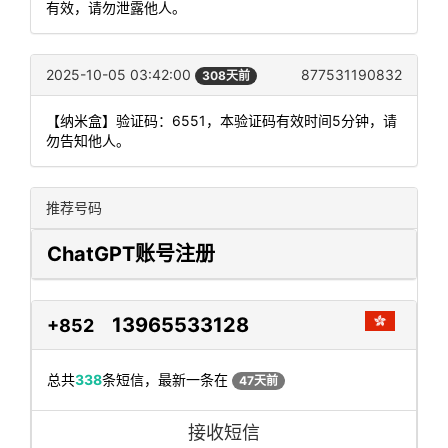
有效，请勿泄露他人。
2025-10-05 03:42:00
877531190832
308天前
【纳米盒】验证码：6551，本验证码有效时间5分钟，请
勿告知他人。
推荐号码
ChatGPT账号注册
13965533128
+852
总共
338
条短信，最新一条在
47天前
接收短信