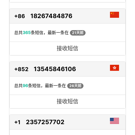
18267484876
+86
总共
365
条短信，最新一条在
21天前
接收短信
13545846106
+852
总共
96
条短信，最新一条在
26天前
接收短信
2357257702
+1