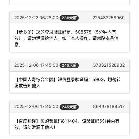
2025-12-22 06:28:00
225432258960
230天前
【步多多】您的登录验证码是：508578（5分钟内有
效），请勿泄漏给他人。如非本人操作，请忽略本条消
息。
2025-12-06 17:45:00
373321528932
245天前
【中国人寿综合金融】短信登录验证码：5902，切勿转
发或告知他人
2025-12-06 17:45:00
864478188517
245天前
【百度翻译】您的验证码811404，该验证码5分钟内有
效，请勿泄漏于他人！