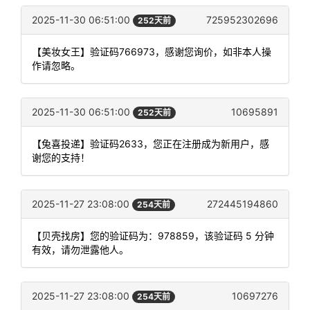
2025-11-30 06:51:00
725952302696
252天前
【美妆女王】验证码766973，感谢您询价，如非本人操
作请忽略。
2025-11-30 06:51:00
10695891
252天前
【兔喜投递】验证码2633，您正在注册成为新用户，感
谢您的支持！
2025-11-27 23:08:00
272445194860
254天前
【贝壳找房】您的验证码为：978859，该验证码 5 分钟
有效，请勿泄露他人。
2025-11-27 23:08:00
10697276
254天前