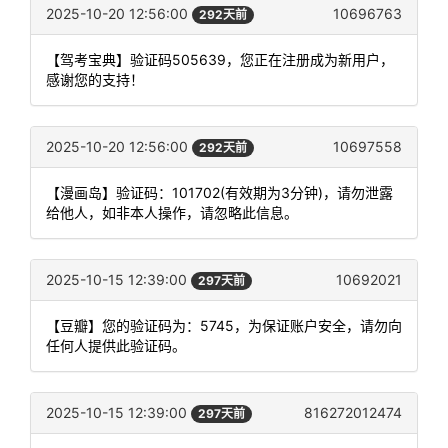
2025-10-20 12:56:00
10696763
292天前
【驾考宝典】验证码505639，您正在注册成为新用户，
感谢您的支持！
2025-10-20 12:56:00
10697558
292天前
【漫画岛】验证码：101702(有效期为3分钟)，请勿泄露
给他人，如非本人操作，请忽略此信息。
2025-10-15 12:39:00
10692021
297天前
【豆瓣】您的验证码为：5745，为保证账户安全，请勿向
任何人提供此验证码。
2025-10-15 12:39:00
816272012474
297天前