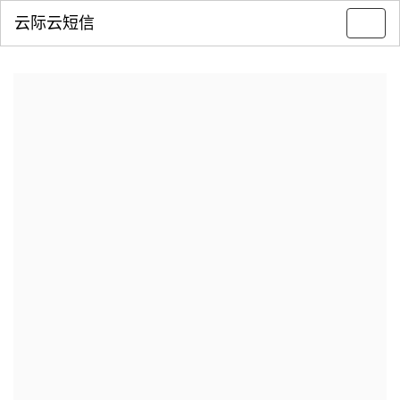
云际云短信
Toggl
navig