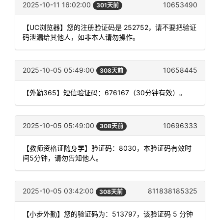
2025-10-11 16:02:00
10653490
301天前
【UC浏览器】您的注册验证码是 252752，请不要把验证
码泄漏给其他人，如非本人请勿操作。
2025-10-05 05:49:00
10658445
308天前
【外勤365】短信验证码：676167（30分钟有效）。
2025-10-05 05:49:00
10696333
308天前
【教师资格证随身学】验证码：8030，本验证码有效时
间5分钟，请勿告知他人。
2025-10-05 03:42:00
811838185325
308天前
【小步外勤】您的验证码为：513797，该验证码 5 分钟