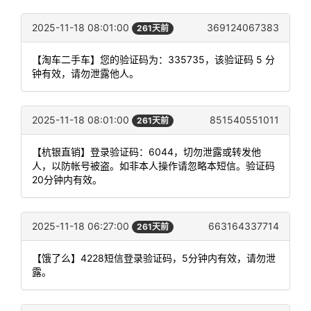
2025-11-18 08:01:00
369124067383
261天前
【淘车二手车】您的验证码为：335735，该验证码 5 分
钟有效，请勿泄露他人。
2025-11-18 08:01:00
851540551011
261天前
【杭银直销】登录验证码：6044，切勿泄露或转发他
人，以防帐号被盗。如非本人操作请忽略本短信。验证码
20分钟内有效。
2025-11-18 06:27:00
663164337714
261天前
【饿了么】4228短信登录验证码，5分钟内有效，请勿泄
露。