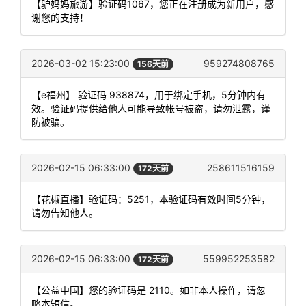
【驴妈妈旅游】验证码1067，您正在注册成为新用户，感
谢您的支持！
2026-03-02 15:23:00
959274808765
156天前
【e福州】 验证码 938874，用于绑定手机，5分钟内有
效。验证码提供给他人可能导致帐号被盗，请勿泄露，谨
防被骗。
2026-02-15 06:33:00
258611516159
172天前
【花椒直播】验证码：5251，本验证码有效时间5分钟，
请勿告知他人。
2026-02-15 06:33:00
559952253582
172天前
【公益中国】您的验证码是 2110。如非本人操作，请忽
略本短信。