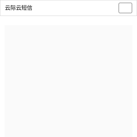
云际云短信
Toggl
navig