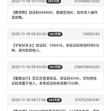
2025-11-18 10:11:00
310068812583
261天前
【教师帮】验证码586889，感谢您询价，如非本人操作
请忽略。
2025-11-18 09:50:00
10692143
261天前
【平安好车主】验证码：596918，本验证码有效时间5分
钟，请勿告知他人。
2025-11-18 09:50:00
218610693323
261天前
【蜜蜂出行】您正在登录验证，验证码4040，切勿将验
证码泄露于他人，本条验证码有效期15分钟。
2025-11-18 09:17:00
510752191547
261天前