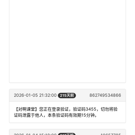
2026-01-05 21:32:00
862749534866
215天前
【对啊课堂】您正在登录验证，验证码3455，切勿将验
证码泄露于他人，本条验证码有效期15分钟。