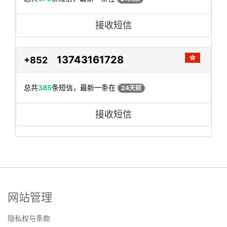
接收短信
13743161728
+852
总共
385
条短信，最新一条在
24天前
接收短信
网站管理
隐私权与条款