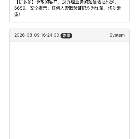
【拼多多】尊敬的客户：您办理业务的短信验证码是：
6659。安全提示：任何人索取验证码均为诈骗，切勿泄
露！
2026-08-09 16:24:00
System
刚刚