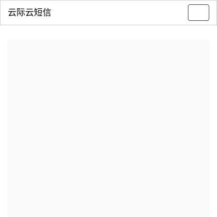
云际云短信
Toggl
navig