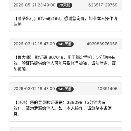
2026-05-21 23:49:00
623517129759
79天前
【嘀嗒出行】验证码2196，感谢您询价，如非本人操作请
忽略。
2026-03-12 18:47:00
492988976058
149天前
【鲁大师】 验证码 807018，用于绑定手机，5分钟内有
效。验证码提供给他人可能导致帐号被盗，请勿泄露，谨
防被骗。
2026-03-12 18:47:00
10691406
149天前
【派派】您的登录验证码是：388099（5分钟内有
效），请勿泄漏给他人。如非本人操作，请忽略本条消
息。