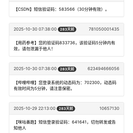
【CSDN】短信验证码：583566（30分钟有效）。
2025-10-30 07:38:00
781050001435
283天前
【用药参考】您的验证码833736，该验证码5分钟内有
效，请勿泄漏于他人！
2025-10-30 07:38:00
623494666056
283天前
【哔哩哔哩】您登录系统的动态码为：702300，动态码
有效时间为5分钟，请注意保密。
2025-10-29 22:13:00
10657130
283天前
【咪咕善跑】短信登录验证码：641641，切勿转发或告
知他人