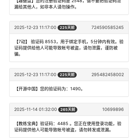
【趣键盘】您的注册验证码是 2548，请不要把验证码泄
漏给其他人，如非本人请勿操作。
2025-12-23 11:17:00
724590585245
225天前
【7动】 验证码 8553，用于绑定手机，5分钟内有效。验
证码提供给他人可能导致帐号被盗，请勿泄露，谨防被
骗。
2025-12-23 11:17:00
295482458002
225天前
【开源中国】您的验证码为：1490。
2025-11-14 01:32:00
10699896
265天前
【教练宝典】验证码：4485 。您正在使用登录功能，验
证码提供他人可能导致帐号被盗，请勿转发或泄漏。