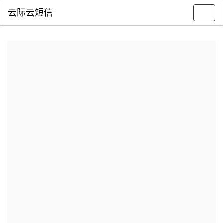
云际云短信
Toggl
navig