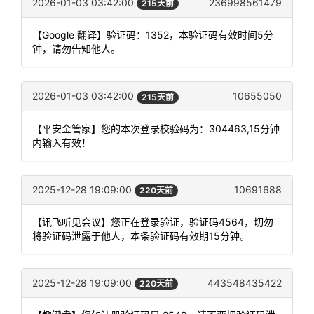
2026-01-03 03:42:00
236998561479
215天前
【Google 翻译】验证码：1352，本验证码有效时间5分
钟，请勿告知他人。
2026-01-03 03:42:00
10655050
215天前
【平安金管家】您的本次登录校验码为：304463,15分钟
内输入有效！
2025-12-28 19:09:00
10691688
220天前
【讯飞听见会议】您正在登录验证，验证码4564，切勿
将验证码泄露于他人，本条验证码有效期15分钟。
2025-12-28 19:09:00
443548435422
220天前