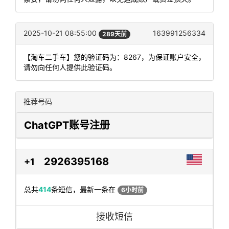
2025-10-21 08:55:00
163991256334
289天前
【淘车二手车】您的验证码为：8267，为保证账户安全，
请勿向任何人提供此验证码。
推荐号码
ChatGPT账号注册
2926395168
+1
总共
414
条短信，最新一条在
6小时前
接收短信