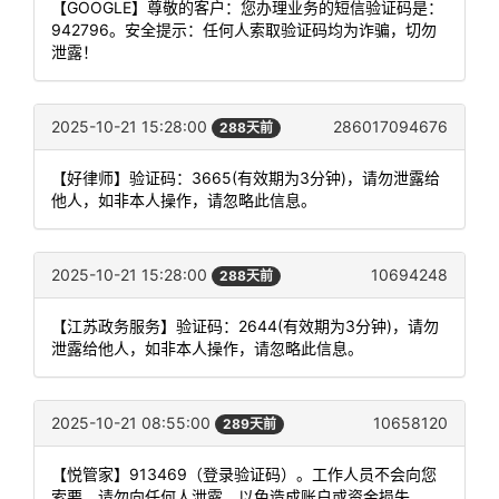
【GOOGLE】尊敬的客户：您办理业务的短信验证码是：
942796。安全提示：任何人索取验证码均为诈骗，切勿
泄露！
2025-10-21 15:28:00
286017094676
288天前
【好律师】验证码：3665(有效期为3分钟)，请勿泄露给
他人，如非本人操作，请忽略此信息。
2025-10-21 15:28:00
10694248
288天前
【江苏政务服务】验证码：2644(有效期为3分钟)，请勿
泄露给他人，如非本人操作，请忽略此信息。
2025-10-21 08:55:00
10658120
289天前
【悦管家】913469（登录验证码）。工作人员不会向您
索要，请勿向任何人泄露，以免造成账户或资金损失。