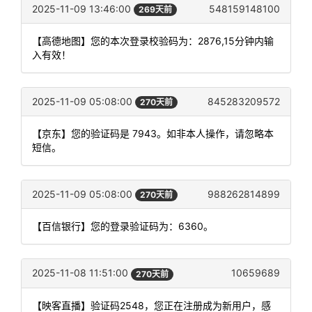
2025-11-09 13:46:00
548159148100
269天前
【高德地图】您的本次登录校验码为：2876,15分钟内输
入有效！
2025-11-09 05:08:00
845283209572
270天前
【京东】您的验证码是 7943。如非本人操作，请忽略本
短信。
2025-11-09 05:08:00
988262814899
270天前
【百信银行】您的登录验证码为：6360。
2025-11-08 11:51:00
10659689
270天前
【映客直播】验证码2548，您正在注册成为新用户，感