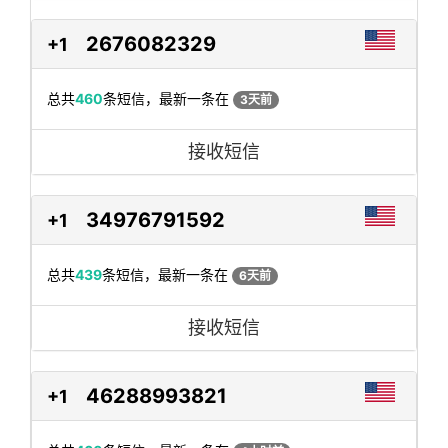
2676082329
+1
总共
460
条短信，最新一条在
3天前
接收短信
34976791592
+1
总共
439
条短信，最新一条在
6天前
接收短信
46288993821
+1