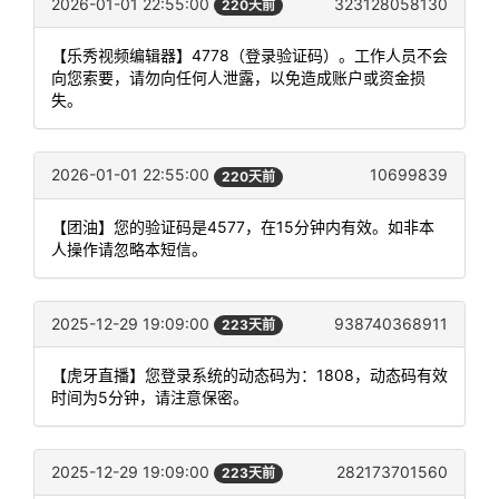
2026-01-01 22:55:00
323128058130
220天前
【乐秀视频编辑器】4778（登录验证码）。工作人员不会
向您索要，请勿向任何人泄露，以免造成账户或资金损
失。
2026-01-01 22:55:00
10699839
220天前
【团油】您的验证码是4577，在15分钟内有效。如非本
人操作请忽略本短信。
2025-12-29 19:09:00
938740368911
223天前
【虎牙直播】您登录系统的动态码为：1808，动态码有效
时间为5分钟，请注意保密。
2025-12-29 19:09:00
282173701560
223天前