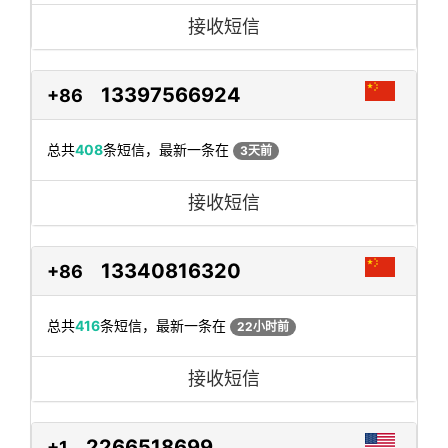
接收短信
13397566924
+86
总共
408
条短信，最新一条在
3天前
接收短信
13340816320
+86
总共
416
条短信，最新一条在
22小时前
接收短信
2266518699
+1