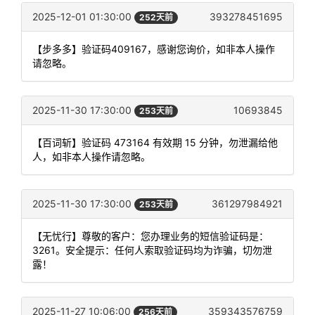
2025-12-01 01:30:00
393278451695
252天前
【步多多】验证码409167，感谢您询价，如非本人操作
请忽略。
2025-11-30 17:30:00
10693845
253天前
【百词斩】验证码 473164 有效期 15 分钟，勿泄漏给他
人，如非本人操作请忽略。
2025-11-30 17:30:00
361297984921
253天前
【无忧行】尊敬的客户：您办理业务的短信验证码是：
3261。安全提示：任何人索取验证码均为诈骗，切勿泄
露！
2025-11-27 10:06:00
359343576759
256天前