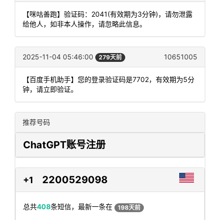
【咪咕善跑】验证码：2041(有效期为3分钟)，请勿泄露
给他人，如非本人操作，请忽略此信息。
2025-11-04 05:46:00
10651005
279天前
【百度手机助手】您的登录验证码是7702，有效期为5分
钟，请立即验证。
推荐号码
ChatGPT账号注册
2200529098
+1
总共
408
条短信，最新一条在
198天前