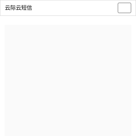
云际云短信
Toggl
navig