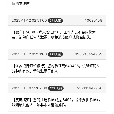
忽略本短信。
2025-11-12 02:51:00
10695158
271天前
【微车】5638（登录验证码）。工作人员不会向您索
要，请勿向任何人泄露，以免造成账户或资金损失。
2025-11-12 02:51:00
990530454959
271天前
【江苏银行直销银行】您的验证码649495，该验证码5
分钟内有效，请勿泄漏于他人！
2025-11-10 22:02:00
537111647958
272天前
【皮皮搞笑】您的注册验证码是 8492，请不要把验证码
泄漏给其他人，如非本人请勿操作。