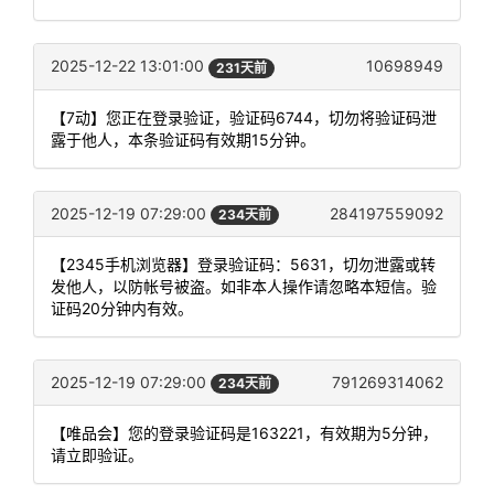
2025-12-22 13:01:00
10698949
231天前
【7动】您正在登录验证，验证码6744，切勿将验证码泄
露于他人，本条验证码有效期15分钟。
2025-12-19 07:29:00
284197559092
234天前
【2345手机浏览器】登录验证码：5631，切勿泄露或转
发他人，以防帐号被盗。如非本人操作请忽略本短信。验
证码20分钟内有效。
2025-12-19 07:29:00
791269314062
234天前
【唯品会】您的登录验证码是163221，有效期为5分钟，
请立即验证。