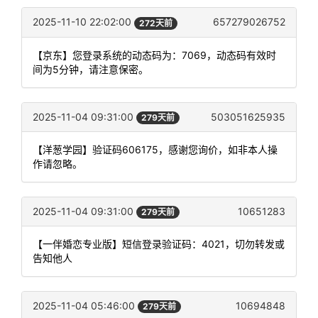
2025-11-10 22:02:00
657279026752
272天前
【京东】您登录系统的动态码为：7069，动态码有效时
间为5分钟，请注意保密。
2025-11-04 09:31:00
503051625935
279天前
【洋葱学园】验证码606175，感谢您询价，如非本人操
作请忽略。
2025-11-04 09:31:00
10651283
279天前
【一伴婚恋专业版】短信登录验证码：4021，切勿转发或
告知他人
2025-11-04 05:46:00
10694848
279天前