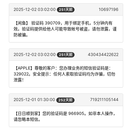
2025-12-02 03:02:00
10697196
251天前
【闲鱼】 验证码 390709，用于绑定手机，5分钟内有
效。验证码提供给他人可能导致帐号被盗，请勿泄露，谨
防被骗。
2025-12-02 03:02:00
430434422622
251天前
【APPLE】尊敬的客户：您办理业务的短信验证码是：
329022。安全提示：任何人索取验证码均为诈骗，切勿
泄露！
2025-12-01 01:30:00
719211105144
252天前
【日日顺到家】您的验证码是 966905。如非本人操作，
请忽略本短信。