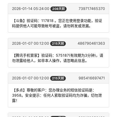
2026-01-14 05:24:00
739717465370
208天前
【斗鱼】验证码：117818 。您正在使用登录功能，验证
码提供他人可能导致帐号被盗，请勿转发或泄漏。
2026-01-07 00:12:00
486790461363
215天前
【腾讯手机管家】验证码：575187(有效期为3分钟)，请
勿泄露给他人，如非本人操作，请忽略此信息。
2026-01-07 00:12:00
985416697471
215天前
【多点】尊敬的客户：您办理业务的短信验证码是：
3958。安全提示：任何人索取验证码均为诈骗，切勿泄
露！