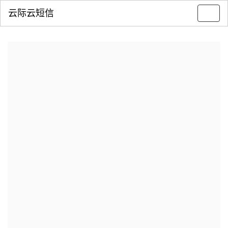
云际云短信
Toggl
navig