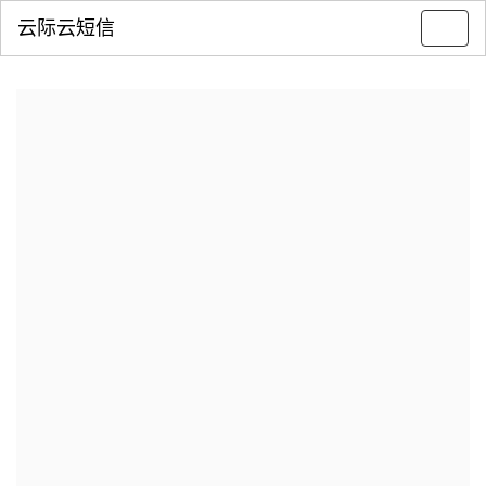
云际云短信
Toggl
navig