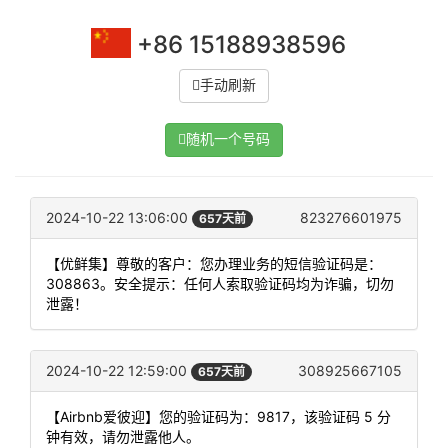
+86 15188938596
手动刷新
随机一个号码
2024-10-22 13:06:00
823276601975
657天前
【优鲜集】尊敬的客户：您办理业务的短信验证码是：
308863。安全提示：任何人索取验证码均为诈骗，切勿
泄露！
2024-10-22 12:59:00
308925667105
657天前
【Airbnb爱彼迎】您的验证码为：9817，该验证码 5 分
钟有效，请勿泄露他人。