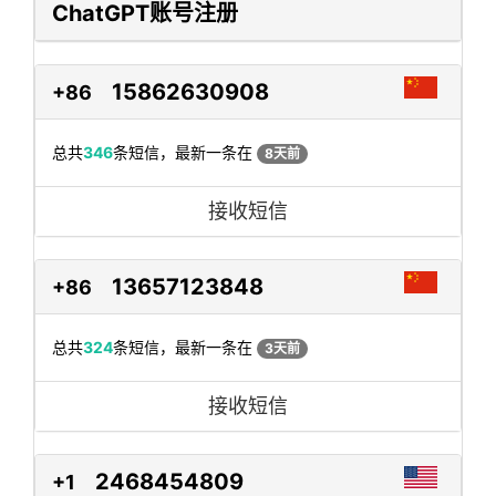
ChatGPT账号注册
15862630908
+86
总共
346
条短信，最新一条在
8天前
接收短信
13657123848
+86
总共
324
条短信，最新一条在
3天前
接收短信
2468454809
+1