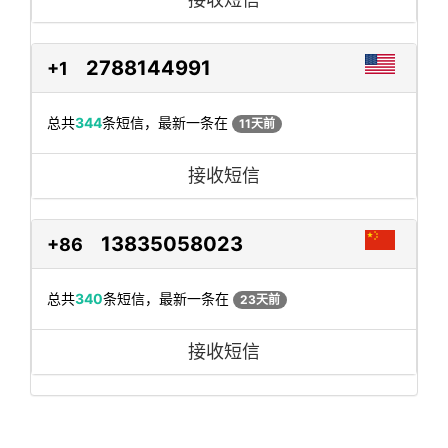
2788144991
+1
总共
344
条短信，最新一条在
11天前
接收短信
13835058023
+86
总共
340
条短信，最新一条在
23天前
接收短信