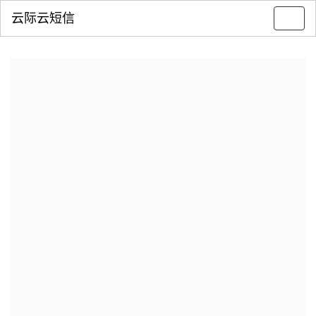
云际云短信
Toggl
navig