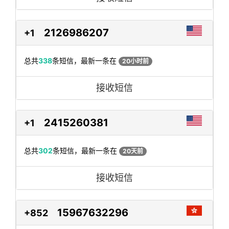
2126986207
+1
总共
338
条短信，最新一条在
20小时前
接收短信
2415260381
+1
总共
302
条短信，最新一条在
20天前
接收短信
15967632296
+852