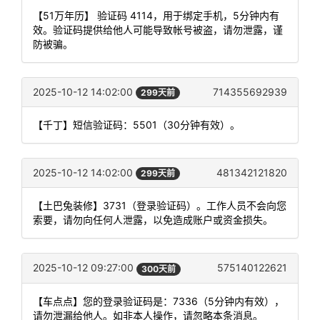
【51万年历】 验证码 4114，用于绑定手机，5分钟内有
效。验证码提供给他人可能导致帐号被盗，请勿泄露，谨
防被骗。
2025-10-12 14:02:00
714355692939
299天前
【千丁】短信验证码：5501（30分钟有效）。
2025-10-12 14:02:00
481342121820
299天前
【土巴兔装修】3731（登录验证码）。工作人员不会向您
索要，请勿向任何人泄露，以免造成账户或资金损失。
2025-10-12 09:27:00
575140122621
300天前
【车点点】您的登录验证码是：7336（5分钟内有效），
请勿泄漏给他人。如非本人操作，请忽略本条消息。