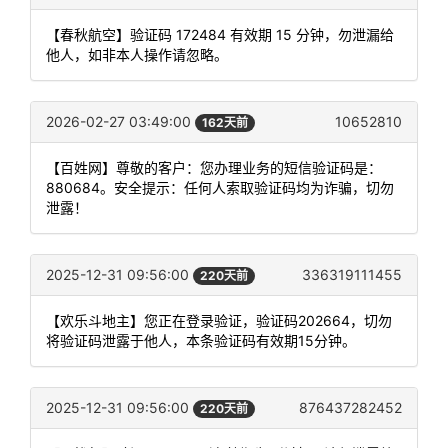
【春秋航空】验证码 172484 有效期 15 分钟，勿泄漏给
他人，如非本人操作请忽略。
2026-02-27 03:49:00
10652810
162天前
【百姓网】尊敬的客户：您办理业务的短信验证码是：
880684。安全提示：任何人索取验证码均为诈骗，切勿
泄露！
2025-12-31 09:56:00
336319111455
220天前
【欢乐斗地主】您正在登录验证，验证码202664，切勿
将验证码泄露于他人，本条验证码有效期15分钟。
2025-12-31 09:56:00
876437282452
220天前