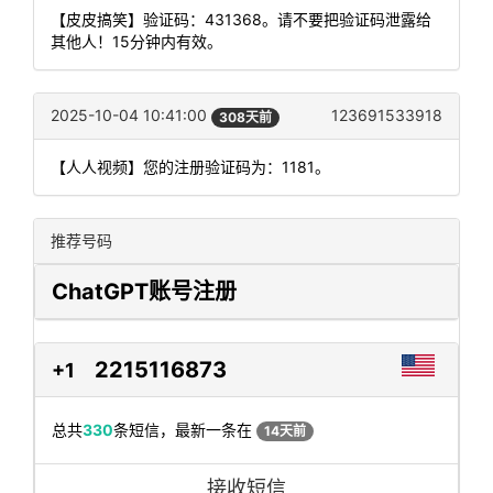
【皮皮搞笑】验证码：431368。请不要把验证码泄露给
其他人！15分钟内有效。
2025-10-04 10:41:00
123691533918
308天前
【人人视频】您的注册验证码为：1181。
推荐号码
ChatGPT账号注册
2215116873
+1
总共
330
条短信，最新一条在
14天前
接收短信