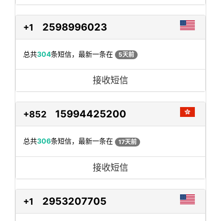
2598996023
+1
总共
304
条短信，最新一条在
5天前
接收短信
15994425200
+852
总共
306
条短信，最新一条在
17天前
接收短信
2953207705
+1