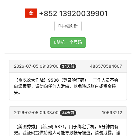
+852 13920039901
手动刷新
随机一个号码
2026-07-05 09:33:00
486570584607
34天前
【贪吃蛇大作战】9536（登录验证码）。工作人员不会
向您索要，请勿向任何人泄露，以免造成账户或资金损
失。
2026-07-05 09:33:00
10693212
34天前
【美图秀秀】 验证码 5871，用于绑定手机，5分钟内有
效。验证码提供给他人可能导致帐号被盗，请勿泄露，谨