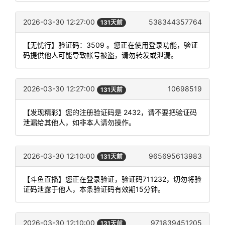
2026-03-30 12:27:00
538344357764
131天前
【无忧行】验证码：3509 。您正在使用登录功能，验证
码提供他人可能导致帐号被盗，请勿转发或泄漏。
2026-03-30 12:27:00
10698519
131天前
【发现精彩】您的注册验证码是 2432，请不要把验证码
泄漏给其他人，如非本人请勿操作。
2026-03-30 12:10:00
965695613983
131天前
【斗鱼直播】您正在登录验证，验证码711232，切勿将验
证码泄露于他人，本条验证码有效期15分钟。
2026-03-30 12:10:00
971839451205
131天前