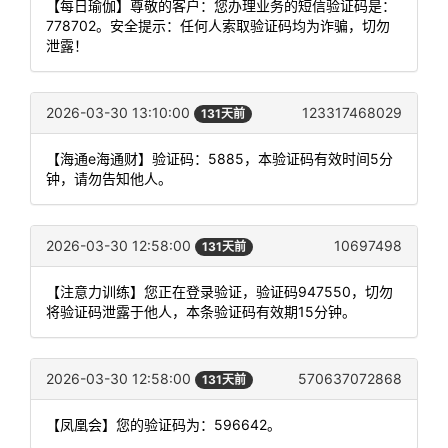
【每日瑜伽】尊敬的客户：您办理业务的短信验证码是：
778702。安全提示：任何人索取验证码均为诈骗，切勿
泄露！
2026-03-30 13:10:00
123317468029
131天前
【海通e海通财】验证码：5885，本验证码有效时间5分
钟，请勿告知他人。
2026-03-30 12:58:00
10697498
131天前
【注意力训练】您正在登录验证，验证码947550，切勿
将验证码泄露于他人，本条验证码有效期15分钟。
2026-03-30 12:58:00
570637072868
131天前
【凤凰会】您的验证码为：596642。