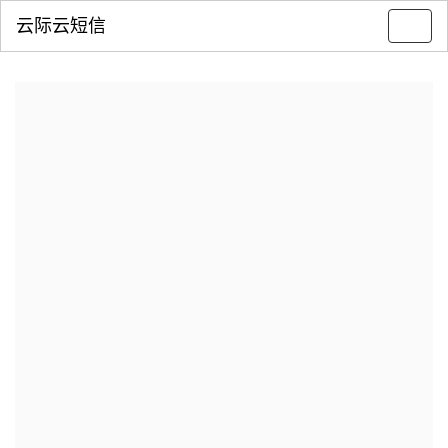
云际云短信
Toggl
navig