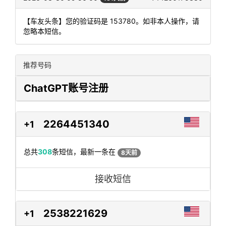
【车友头条】您的验证码是 153780。如非本人操作，请
忽略本短信。
推荐号码
ChatGPT账号注册
2264451340
+1
总共
308
条短信，最新一条在
8天前
接收短信
2538221629
+1