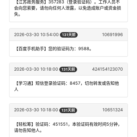
【江苏政务服务】357283（登录验证码）。工作人员不
会向您索要，请勿向任何人泄露，以免造成账户或资金损
失。
2026-03-30 10:54:00
10691996
131天前
【百度手机助手】您的验证码为：9588。
2026-03-30 10:18:00
424154123070
131天前
【学习通】短信登录验证码：8457，切勿转发或告知他
人
2026-03-30 10:18:00
10651324
131天前
【轻松筹】验证码：451551，本验证码有效时间5分钟，
请勿告知他人。