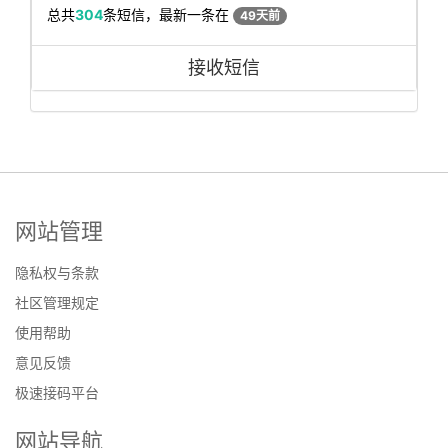
总共
304
条短信，最新一条在
49天前
接收短信
网站管理
隐私权与条款
社区管理规定
使用帮助
意见反馈
极速接码平台
网站导航