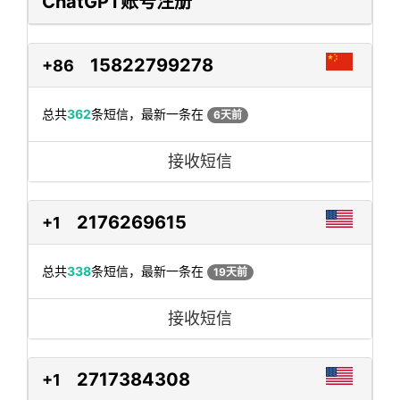
ChatGPT账号注册
15822799278
+86
总共
362
条短信，最新一条在
6天前
接收短信
2176269615
+1
总共
338
条短信，最新一条在
19天前
接收短信
2717384308
+1