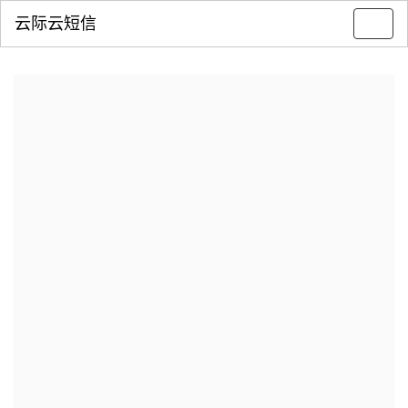
云际云短信
Toggl
navig