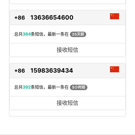
13636654600
+86
总共
364
条短信，最新一条在
25天前
接收短信
15983639434
+86
总共
392
条短信，最新一条在
5小时前
接收短信