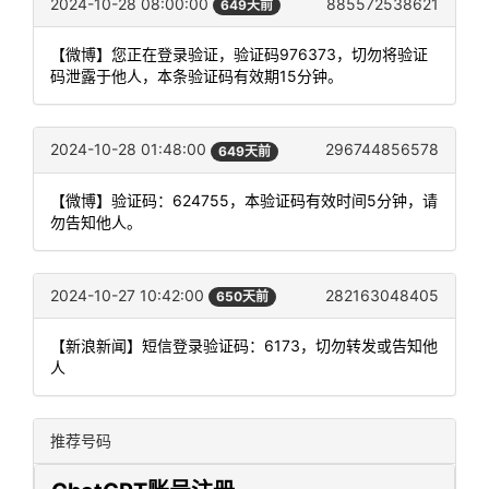
2024-10-28 08:00:00
885572538621
649天前
【微博】您正在登录验证，验证码976373，切勿将验证
码泄露于他人，本条验证码有效期15分钟。
2024-10-28 01:48:00
296744856578
649天前
【微博】验证码：624755，本验证码有效时间5分钟，请
勿告知他人。
2024-10-27 10:42:00
282163048405
650天前
【新浪新闻】短信登录验证码：6173，切勿转发或告知他
人
推荐号码