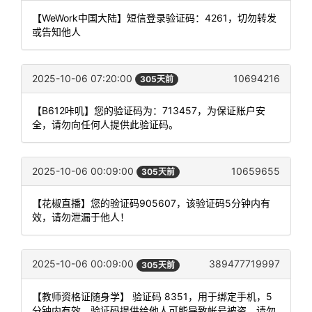
【WeWork中国大陆】短信登录验证码：4261，切勿转发
或告知他人
2025-10-06 07:20:00
10694216
305天前
【B612咔叽】您的验证码为：713457，为保证账户安
全，请勿向任何人提供此验证码。
2025-10-06 00:09:00
10659655
305天前
【花椒直播】您的验证码905607，该验证码5分钟内有
效，请勿泄漏于他人！
2025-10-06 00:09:00
389477719997
305天前
【教师资格证随身学】 验证码 8351，用于绑定手机，5
分钟内有效。验证码提供给他人可能导致帐号被盗，请勿