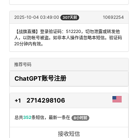
2025-10-04 03:49:00
10692254
307天前
【战旗直播】登录验证码：512220，切勿泄露或转发他
人，以防帐号被盗。如非本人操作请忽略本短信。验证码
20分钟内有效。
推荐号码
ChatGPT账号注册
2714298106
+1
总共
352
条短信，最新一条在
8小时前
接收短信