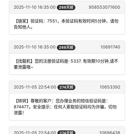
2025-11-10 16:35:00
958553071600
269天前
【链家】验证码：7551，本验证码有效时间5分钟，请勿
告知他人。
2025-11-10 16:35:00
10691740
269天前
【找靓机】您的注册验证码是: 5337. 有效期10分钟,请不
要泄露哦~
2025-11-05 22:54:00
10653392
274天前
【转转】尊敬的客户：您办理业务的短信验证码是：
874477。安全提示：任何人索取验证码均为诈骗，切勿
泄露！
2025-11-05 22:54:00
10696438
274天前