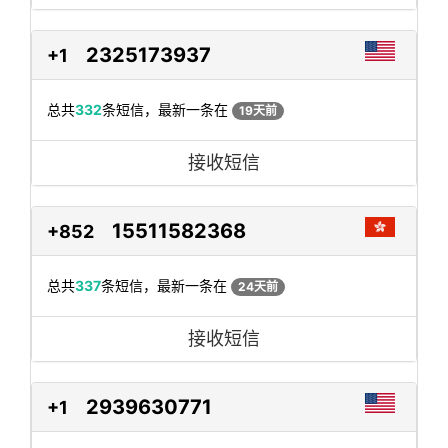
2325173937
+1
总共
332
条短信，最新一条在
19天前
接收短信
15511582368
+852
总共
337
条短信，最新一条在
24天前
接收短信
2939630771
+1