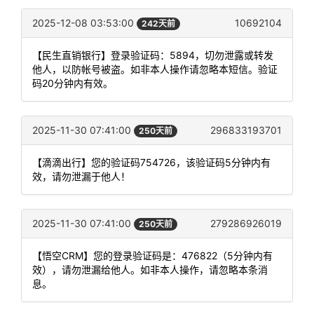
2025-12-08 03:53:00
10692104
242天前
【民生直销银行】登录验证码：5894，切勿泄露或转发
他人，以防帐号被盗。如非本人操作请忽略本短信。验证
码20分钟内有效。
2025-11-30 07:41:00
296833193701
250天前
【滴滴出行】您的验证码754726，该验证码5分钟内有
效，请勿泄漏于他人！
2025-11-30 07:41:00
279286926019
250天前
【悟空CRM】您的登录验证码是：476822（5分钟内有
效），请勿泄漏给他人。如非本人操作，请忽略本条消
息。