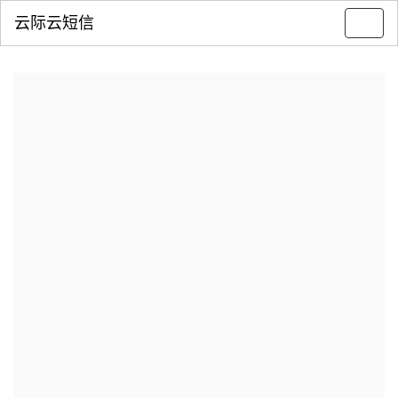
云际云短信
Toggl
navig