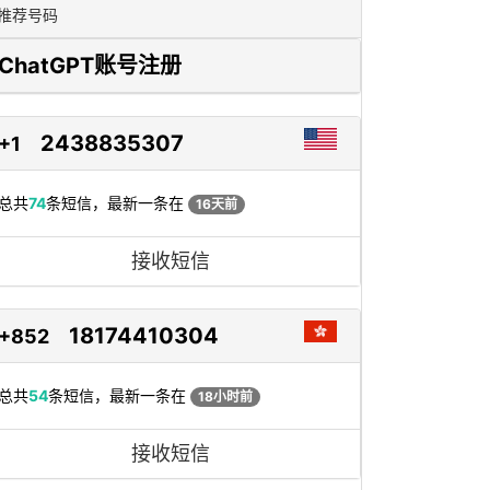
推荐号码
ChatGPT账号注册
2438835307
+1
总共
74
条短信，最新一条在
16天前
接收短信
18174410304
+852
总共
54
条短信，最新一条在
18小时前
接收短信