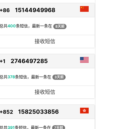
15144949968
+86
总共
400
条短信，最新一条在
8天前
接收短信
2746497285
+1
总共
378
条短信，最新一条在
3天前
接收短信
15825033856
+852
总共
391
条短信，最新一条在
7天前