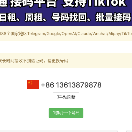
家地区Telegram/Google/OpenAI/Claude/Wechat/Alipay/TikTok/
果长时间接收不到验证码，请更换号码
+86 13613879878
手动刷新
随机一个号码