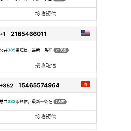
接收短信
2165466011
+1
总共
385
条短信，最新一条在
21天前
接收短信
15465574964
+852
总共
382
条短信，最新一条在
7天前
接收短信