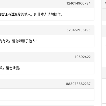
124014966734
要把验证码泄漏给其他人，如非本人请勿操作。
623452105195
钟内有效，请勿泄漏于他人！
10692422
有效，请勿泄露。
883073882237