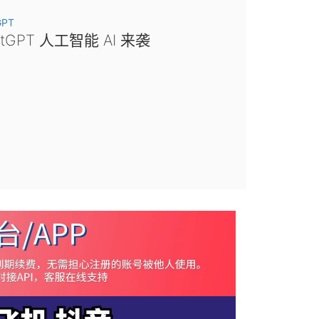
GPT
atGPT 人工智能 AI 来袭