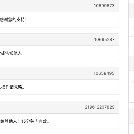
10699673
，感谢您的支持！
10695287
发或告知他人
10658495
人操作请忽略。
219612207829
露给其他人！15分钟内有效。