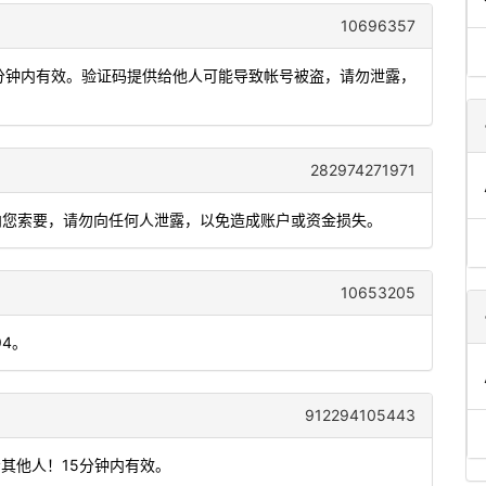
10696357
，5分钟内有效。验证码提供给他人可能导致帐号被盗，请勿泄露，
282974271971
会向您索要，请勿向任何人泄露，以免造成账户或资金损失。
10653205
94。
912294105443
其他人！15分钟内有效。