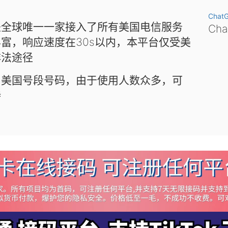
Chat
是全球唯一一家接入了所有美国电信服务
Ch
富，响应速度在30s以内，本平台仅受美
非法途径
和美国号段号码，由于使用人数众多，可
待