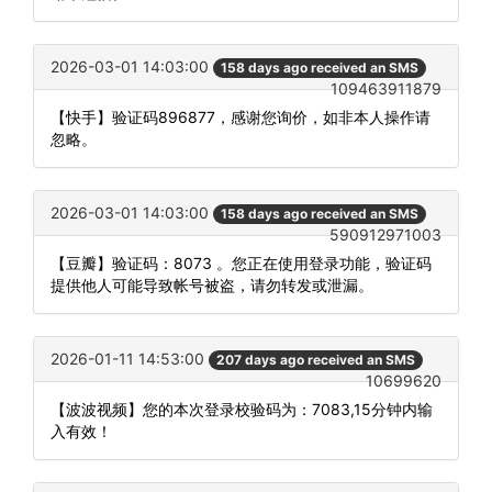
2026-03-01 14:03:00
158 days ago received an SMS
109463911879
【快手】验证码896877，感谢您询价，如非本人操作请
忽略。
2026-03-01 14:03:00
158 days ago received an SMS
590912971003
【豆瓣】验证码：8073 。您正在使用登录功能，验证码
提供他人可能导致帐号被盗，请勿转发或泄漏。
2026-01-11 14:53:00
207 days ago received an SMS
10699620
【波波视频】您的本次登录校验码为：7083,15分钟内输
入有效！