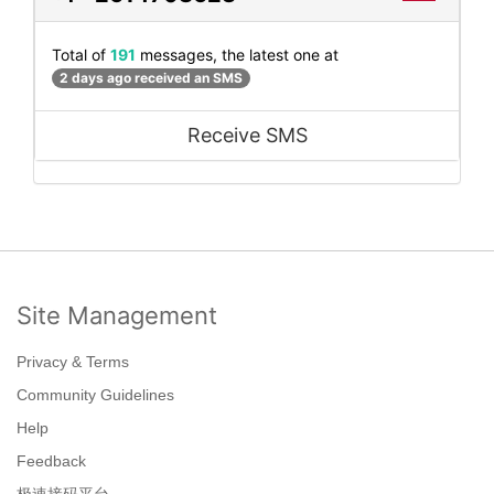
Total of
191
messages, the latest one at
2 days ago received an SMS
Receive SMS
Site Management
Privacy & Terms
Community Guidelines
Help
Feedback
极速接码平台