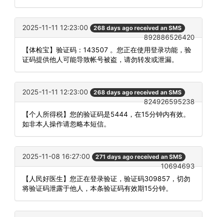
2025-11-11 12:23:00
268 days ago received an SMS
892886526420
【体检宝】验证码：143507 。您正在使用登录功能，验
证码提供他人可能导致帐号被盗，请勿转发或泄漏。
2025-11-11 12:23:00
268 days ago received an SMS
824926595238
【个人所得税】您的验证码是5444，在15分钟内有效。
如非本人操作请忽略本短信。
2025-11-08 16:27:00
271 days ago received an SMS
10694693
【人民好医生】您正在登录验证，验证码309857，切勿
将验证码泄露于他人，本条验证码有效期15分钟。