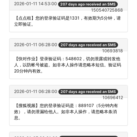
2026-01-11 14:53:00
207 days ago received an SMS
150540725868
【点点租】您的登录验证码是1331，有效期为5分钟，请
立即验证。
2026-01-11 06:28:00
207 days ago received an SMS
10693818
【快对作业】登录验证码：548602，切勿泄露或转发他
人，以防帐号被盗。如非本人操作请忽略本短信。验证码
20分钟内有效。
2026-01-11 06:28:00
207 days ago received an SMS
10696412
【搜狐视频】您的登录验证码是：889107（5分钟内有
效），请勿泄漏给他人。如非本人操作，请忽略本条消
息。