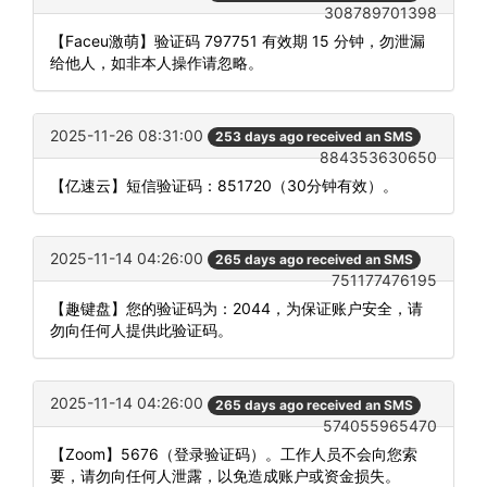
308789701398
【Faceu激萌】验证码 797751 有效期 15 分钟，勿泄漏
给他人，如非本人操作请忽略。
2025-11-26 08:31:00
253 days ago received an SMS
884353630650
【亿速云】短信验证码：851720（30分钟有效）。
2025-11-14 04:26:00
265 days ago received an SMS
751177476195
【趣键盘】您的验证码为：2044，为保证账户安全，请
勿向任何人提供此验证码。
2025-11-14 04:26:00
265 days ago received an SMS
574055965470
【Zoom】5676（登录验证码）。工作人员不会向您索
要，请勿向任何人泄露，以免造成账户或资金损失。