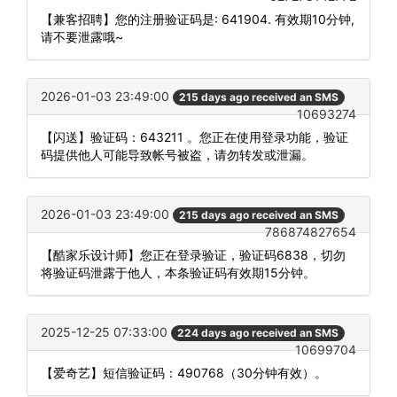
【兼客招聘】您的注册验证码是: 641904. 有效期10分钟,
请不要泄露哦~
2026-01-03 23:49:00
215 days ago received an SMS
10693274
【闪送】验证码：643211 。您正在使用登录功能，验证
码提供他人可能导致帐号被盗，请勿转发或泄漏。
2026-01-03 23:49:00
215 days ago received an SMS
786874827654
【酷家乐设计师】您正在登录验证，验证码6838，切勿
将验证码泄露于他人，本条验证码有效期15分钟。
2025-12-25 07:33:00
224 days ago received an SMS
10699704
【爱奇艺】短信验证码：490768（30分钟有效）。