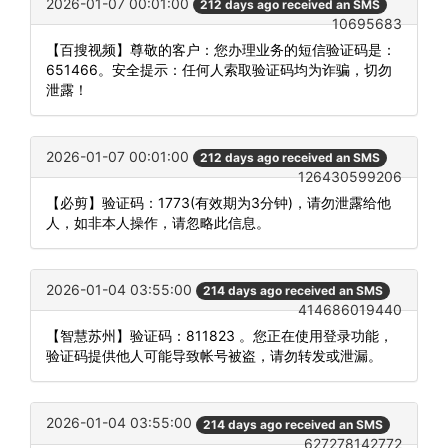
2026-01-07 00:01:00
212 days ago received an SMS
10695683
【百搜视频】尊敬的客户：您办理业务的短信验证码是：
651466。安全提示：任何人索取验证码均为诈骗，切勿
泄露！
2026-01-07 00:01:00
212 days ago received an SMS
126430599206
【必剪】验证码：1773(有效期为3分钟)，请勿泄露给他
人，如非本人操作，请忽略此信息。
2026-01-04 03:55:00
214 days ago received an SMS
414686019440
【智慧苏州】验证码：811823 。您正在使用登录功能，
验证码提供他人可能导致帐号被盗，请勿转发或泄漏。
2026-01-04 03:55:00
214 days ago received an SMS
627278142772