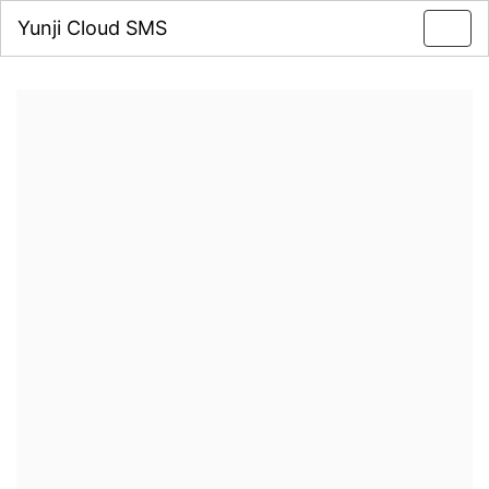
Yunji Cloud SMS
Toggl
navig