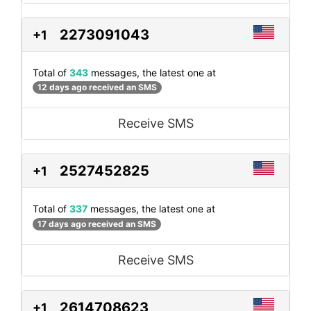
2273091043
+1
Total of
343
messages, the latest one at
12 days ago received an SMS
Receive SMS
2527452825
+1
Total of
337
messages, the latest one at
17 days ago received an SMS
Receive SMS
2614708623
+1