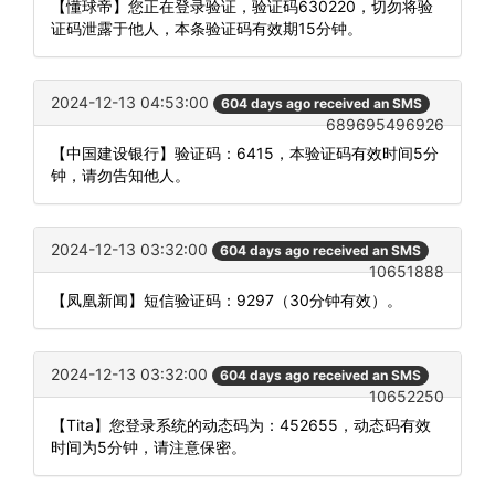
【懂球帝】您正在登录验证，验证码630220，切勿将验
证码泄露于他人，本条验证码有效期15分钟。
2024-12-13 04:53:00
604 days ago received an SMS
689695496926
【中国建设银行】验证码：6415，本验证码有效时间5分
钟，请勿告知他人。
2024-12-13 03:32:00
604 days ago received an SMS
10651888
【凤凰新闻】短信验证码：9297（30分钟有效）。
2024-12-13 03:32:00
604 days ago received an SMS
10652250
【Tita】您登录系统的动态码为：452655，动态码有效
时间为5分钟，请注意保密。