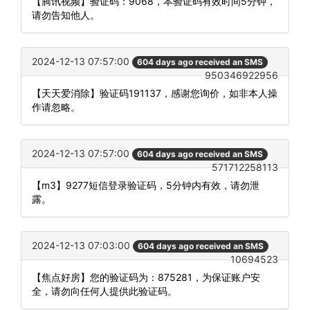
【腾讯视频】验证码：9068，本验证码有效时间5分钟，
请勿告知他人。
2024-12-13 07:57:00
604 days ago received an SMS
950346922956
【天天爱消除】验证码191137，感谢您询价，如非本人操
作请忽略。
2024-12-13 07:57:00
604 days ago received an SMS
571712258113
【m3】9277短信登录验证码，5分钟内有效，请勿泄
露。
2024-12-13 07:03:00
604 days ago received an SMS
10694523
【焦点好房】您的验证码为：875281，为保证账户安
全，请勿向任何人提供此验证码。