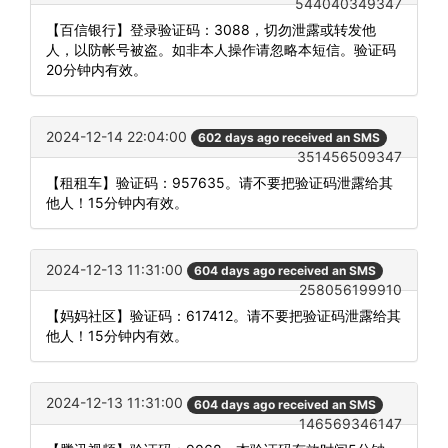
544040349347
【百信银行】登录验证码：3088，切勿泄露或转发他
人，以防帐号被盗。如非本人操作请忽略本短信。验证码
20分钟内有效。
2024-12-14 22:04:00
602 days ago received an SMS
351456509347
【租租车】验证码：957635。请不要把验证码泄露给其
他人！15分钟内有效。
2024-12-13 11:31:00
604 days ago received an SMS
258056199910
【妈妈社区】验证码：617412。请不要把验证码泄露给其
他人！15分钟内有效。
2024-12-13 11:31:00
604 days ago received an SMS
146569346147