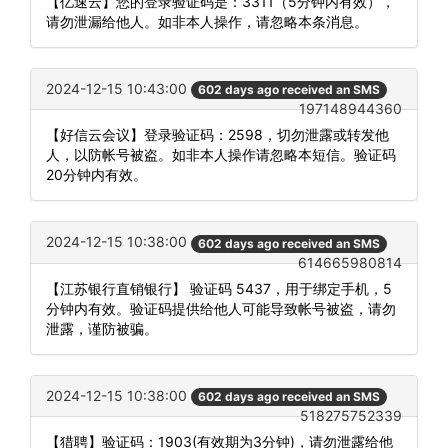
【亿速云】您的登录验证码是：3311（5分钟内有效），
请勿泄漏给他人。如非本人操作，请忽略本条消息。
2024-12-15 10:43:00
602 days ago received an SMS
197148944360
【好信云会议】登录验证码：2598，切勿泄露或转发他
人，以防帐号被盗。如非本人操作请忽略本短信。验证码
20分钟内有效。
2024-12-15 10:38:00
602 days ago received an SMS
614665980814
【江苏银行直销银行】 验证码 5437，用于绑定手机，5
分钟内有效。验证码提供给他人可能导致帐号被盗，请勿
泄露，谨防被骗。
2024-12-15 10:38:00
602 days ago received an SMS
518275752339
【猎聘】验证码：1903(有效期为3分钟)，请勿泄露给他