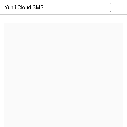
Yunji Cloud SMS
Toggl
navig