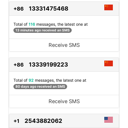
13331475468
+86
Total of
116
messages, the latest one at
13 minutes ago received an SMS
Receive SMS
13339199223
+86
Total of
92
messages, the latest one at
80 days ago received an SMS
Receive SMS
2543882062
+1