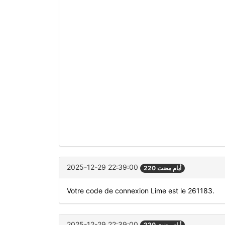
2025-12-29 22:39:00
220 أيام مضت
Votre code de connexion Lime est le 261183.
2025-12-29 22:39:00
220 أيام مضت