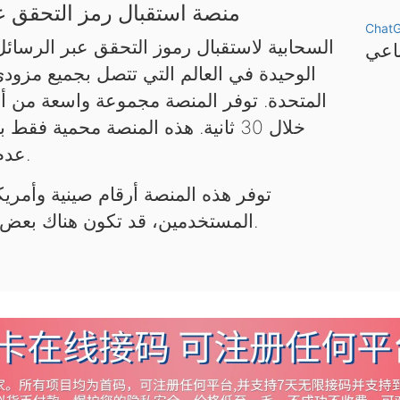
منصة استقبال رمز التحقق عب
Chat
الوحيدة في العالم التي تتصل بجميع مزود
المتحدة. توفر المنصة مجموعة واسعة من أر
خلال 30 ثانية. هذه المنصة محمية 
عدم استخدامها لأغراض غير قانونية.
توفر هذه المنصة أرقام صينية وأمريكي
المستخدمين، قد تكون هناك بعض التأخيرات. يرجى التحلي بالصبر.