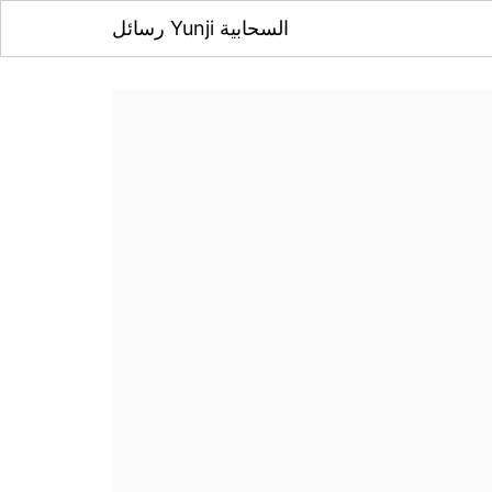
رسائل Yunji السحابية