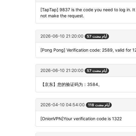
[TapTap] 9837 is the code you need to log in. It 
not make the request.
2026-06-10 21:20:00
57 أيام مضت
[Pong Pong] Verification code: 2589, valid for 
2026-06-10 21:20:00
57 أيام مضت
【京东】您的验证码为：3584。
2026-04-10 04:54:00
118 أيام مضت
[OnionVPN]Your verification code is 1322