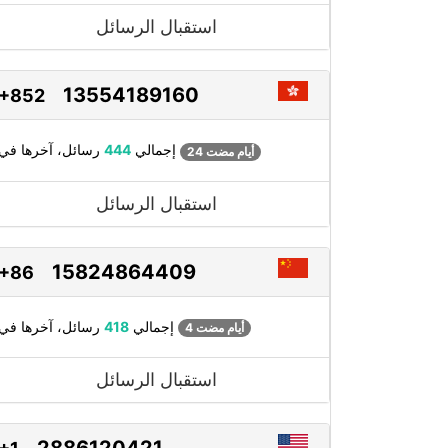
استقبال الرسائل
13554189160
+852
رسائل، آخرها في
إجمالي
444
24 أيام مضت
استقبال الرسائل
15824864409
+86
رسائل، آخرها في
إجمالي
418
4 أيام مضت
استقبال الرسائل
2886120421