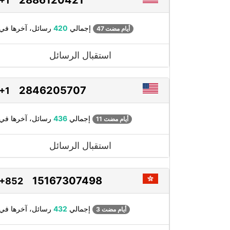
+1
رسائل، آخرها في
إجمالي
420
47 أيام مضت
استقبال الرسائل
2846205707
+1
رسائل، آخرها في
إجمالي
436
11 أيام مضت
استقبال الرسائل
15167307498
+852
رسائل، آخرها في
إجمالي
432
3 أيام مضت