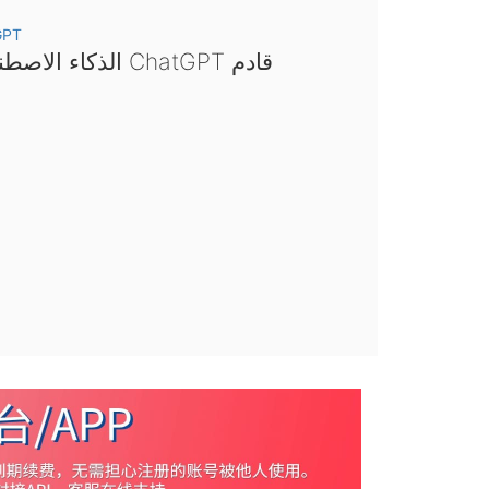
GPT
الذكاء الاصطناعي ChatGPT قادم