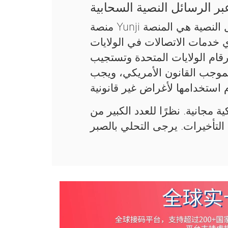
ر الرسائل النصية السحابية
منصة Yunji السحابية لاستقبال رموز التحقق عبر الرسائل النصية هي المنصة
ي خدمات الاتصالات في الولايات
قام الولايات المتحدة وتستجيب
فقط بموجب القانون الأمريكي، ويجب
ة مجانية. نظرًا للعدد الكبير من