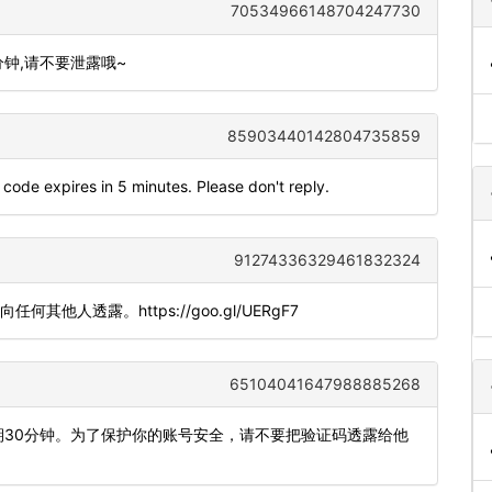
70534966148704247730
分钟,请不要泄露哦~
85903440142804735859
code expires in 5 minutes. Please don't reply.
91274336329461832324
勿向任何其他人透露。https://goo.gl/UERgF7
65104041647988885268
，有效期30分钟。为了保护你的账号安全，请不要把验证码透露给他