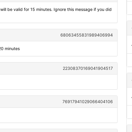
will be valid for 15 minutes. Ignore this message if you did
68063455831989406994
120 minutes
22308370169041904517
76917941029066404106