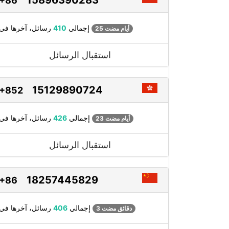
+86
رسائل، آخرها في
إجمالي
410
25 أيام مضت
استقبال الرسائل
15129890724
+852
رسائل، آخرها في
إجمالي
426
23 أيام مضت
استقبال الرسائل
18257445829
+86
رسائل، آخرها في
إجمالي
406
3 دقائق مضت