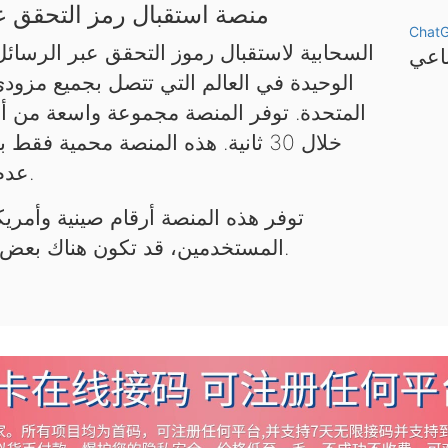
منصة استقبال رمز التحقق عب
Chat
الوحيدة في العالم التي تتصل بجميع مزود
المتحدة. توفر المنصة مجموعة واسعة من أر
خلال 30 ثانية. هذه المنصة محمية 
عدم استخدامها لأغراض غير قانونية.
توفر هذه المنصة أرقام صينية وأمريكي
المستخدمين، قد تكون هناك بعض التأخيرات. يرجى التحلي بالصبر.