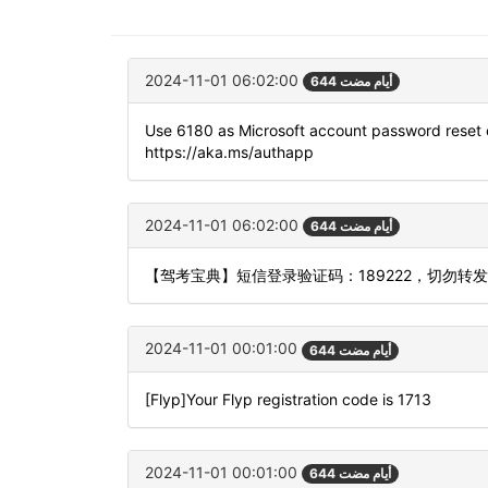
2024-11-01 06:02:00
644 أيام مضت
Use 6180 as Microsoft account password reset 
https://aka.ms/authapp
2024-11-01 06:02:00
644 أيام مضت
【驾考宝典】短信登录验证码：189222，切勿转
2024-11-01 00:01:00
644 أيام مضت
[Flyp]Your Flyp registration code is 1713
2024-11-01 00:01:00
644 أيام مضت