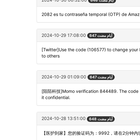
646 أيام مضت
2082 es tu contraseña temporal (OTP) de Amazo
2024-10-29 17:08:00
647 أيام مضت
[Twitter]Use the code (106577) to change your l
to others
2024-10-29 01:09:00
647 أيام مضت
[陌陌科技]Momo verification 844489. The code is 
it confidential.
2024-10-28 13:51:00
648 أيام مضت
【医护到家】您的验证码为：9992，请在2分钟