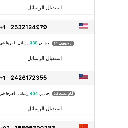
استقبال الرسائل
2532124979
+1
رسائل، آخرها في
إجمالي
380
14 أيام مضت
استقبال الرسائل
2426172355
+1
رسائل، آخرها في
إجمالي
404
23 أيام مضت
استقبال الرسائل
15896390283