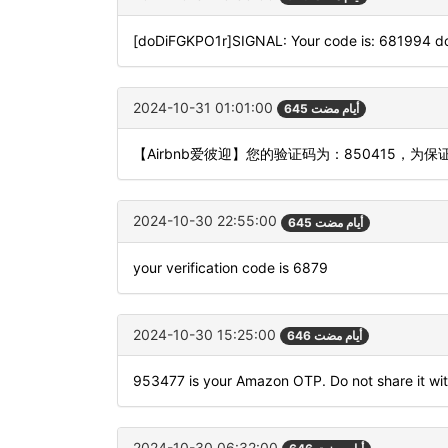
[doDiFGKPO1r]SIGNAL: Your code is: 681994 
2024-10-31 01:01:00
645 أيام مضت
【Airbnb爱彼迎】您的验证码为：850415，
2024-10-30 22:55:00
645 أيام مضت
your verification code is 6879
2024-10-30 15:25:00
646 أيام مضت
953477 is your Amazon OTP. Do not share it wi
2024-10-30 06:32:00