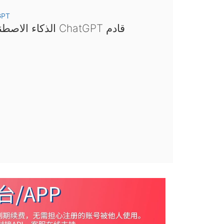
GPT
الذكاء الاصطناعي ChatGPT قادم