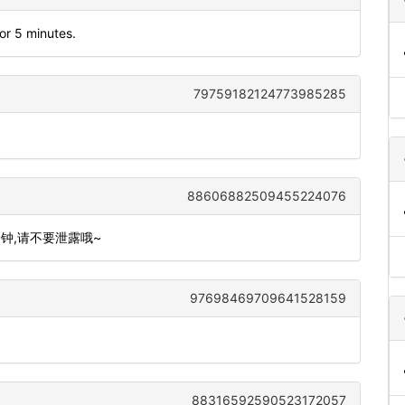
or 5 minutes.
79759182124773985285
88606882509455224076
分钟,请不要泄露哦~
97698469709641528159
88316592590523172057