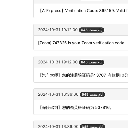
【AliExpress】Verification Code: 865159. Valid f
2024-10-31 19:12:00
645 أيام مضت
[Zoom] 747825 is your Zoom verification code.
2024-10-31 19:12:00
645 أيام مضت
【汽车大师】您的注册验证码是: 3707. 有效期10
2024-10-31 16:36:00
645 أيام مضت
【保险驾到】您的领英验证码为 537816。
2024-10-31 16:36:00
645 أيام مضت