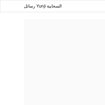
رسائل Yunji السحابية