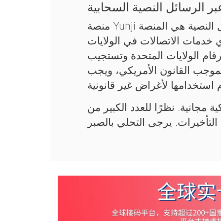
ر الرسائل النصية السحابية
منصة Yunji السحابية لاستقبال رموز التحقق عبر الرسائل النصية هي المنصة
ي خدمات الاتصالات في الولايات
قام الولايات المتحدة وتستجيب
فقط بموجب القانون الأمريكي، ويجب
ة مجانية. نظرًا للعدد الكبير من