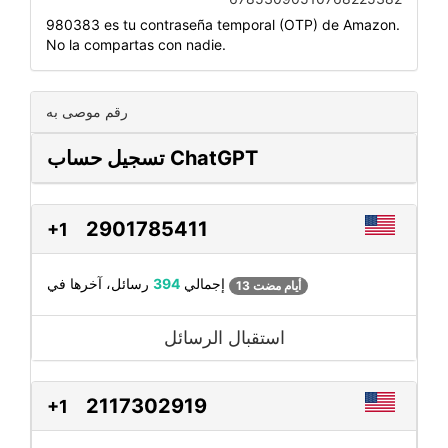
980383 es tu contraseña temporal (OTP) de Amazon.
No la compartas con nadie.
رقم موصى به
تسجيل حساب ChatGPT
2901785411
+1
رسائل، آخرها في
إجمالي
394
13 أيام مضت
استقبال الرسائل
2117302919
+1