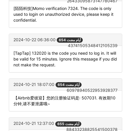
26433095873147780467
[陌陌科技]Momo verification 7324. The code is only
used to login on unauthorized device, please keep it
confidential.
2024-10-22 06:36:00
654 أيام مضت
43741505348412105239
[TapTap] 132020 is the code you need to log in. It will
be valid for 15 minutes. Ignore this message if you did
not make the request.
2024-10-21 18:07:00
654 أيام مضت
60978940522953928377
【Airbnb爱彼迎】您的注册验证码是: 507031. 有效期10
分钟,请不要泄露哦~
2024-10-21 12:37:00
655 أيام مضت
88433238825541500378