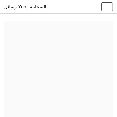
رسائل Yunji السحابية
Toggl
navig