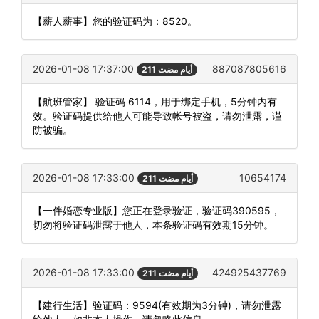
【薪人薪事】您的验证码为：8520。
2026-01-08 17:37:00
887087805616
211 أيام مضت
【航班管家】 验证码 6114，用于绑定手机，5分钟内有
效。验证码提供给他人可能导致帐号被盗，请勿泄露，谨
防被骗。
2026-01-08 17:33:00
10654174
211 أيام مضت
【一伴婚恋专业版】您正在登录验证，验证码390595，
切勿将验证码泄露于他人，本条验证码有效期15分钟。
2026-01-08 17:33:00
424925437769
211 أيام مضت
【建行生活】验证码：9594(有效期为3分钟)，请勿泄露