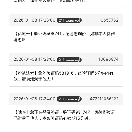
给他人，如非本人操作，请忽略此信息。
2026-01-08 17:28:00
10657782
211 أيام مضت
【亿速云】验证码508741，感谢您询价，如非本人操作
请忽略。
2026-01-08 17:28:00
10696874
211 أيام مضت
【粉笔法考】您的验证码581916，该验证码5分钟内有
效，请勿泄漏于他人！
2026-01-08 17:24:00
472211066122
211 أيام مضت
【咕咚】您正在登录验证，验证码931747，切勿将验证
码泄露于他人，本条验证码有效期15分钟。