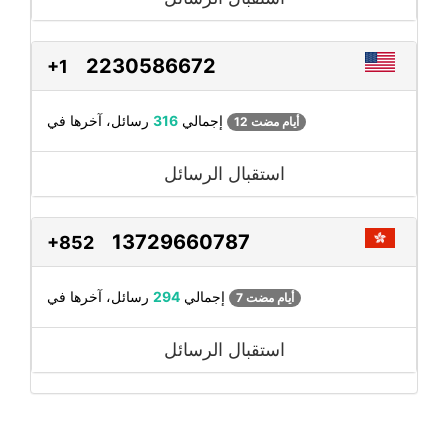
2230586672
+1
رسائل، آخرها في
إجمالي
316
12 أيام مضت
استقبال الرسائل
13729660787
+852
رسائل، آخرها في
إجمالي
294
7 أيام مضت
استقبال الرسائل