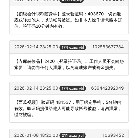
【初级会计职称随身学】登录验证码：403670，切勿泄
露或转发他人，以防帐号被盗。如非本人操作请忽略本短
信。验证码20分钟内有效。
2026-02-14 23:25:00
102883677784
174 أيام مضت
【寺库奢侈品】2420（登录验证码）。工作人员不会向您
索要，请勿向任何人泄露，以免造成账户或资金损失。
2026-02-14 23:25:00
639442392049
174 أيام مضت
【西瓜视频】 验证码 481537，用于绑定手机，5分钟内
有效。验证码提供给他人可能导致帐号被盗，请勿泄露，
谨防被骗。
2026-01-08 18:20:00
10693452
211 أيام مضت