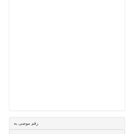
رقم موصى به