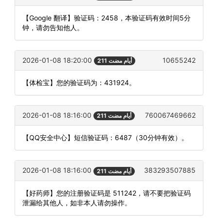
【Google 翻译】验证码：2458，本验证码有效时间5分
钟，请勿告知他人。
2026-01-08 18:20:00
10655242
211 أيام مضت
【体检宝】您的验证码为：431924。
2026-01-08 18:16:00
760067469662
211 أيام مضت
【QQ安全中心】短信验证码：6487（30分钟有效）。
2026-01-08 18:16:00
383293507885
211 أيام مضت
【好药师】您的注册验证码是 511242，请不要把验证码
泄漏给其他人，如非本人请勿操作。