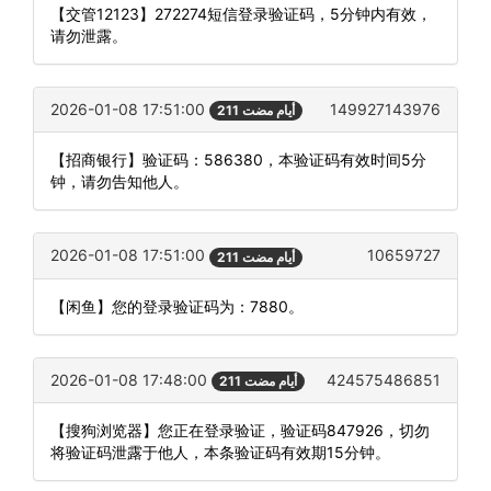
【交管12123】272274短信登录验证码，5分钟内有效，
请勿泄露。
2026-01-08 17:51:00
149927143976
211 أيام مضت
【招商银行】验证码：586380，本验证码有效时间5分
钟，请勿告知他人。
2026-01-08 17:51:00
10659727
211 أيام مضت
【闲鱼】您的登录验证码为：7880。
2026-01-08 17:48:00
424575486851
211 أيام مضت
【搜狗浏览器】您正在登录验证，验证码847926，切勿
将验证码泄露于他人，本条验证码有效期15分钟。