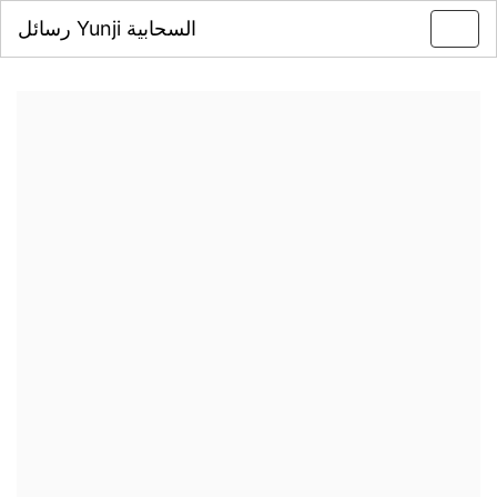
رسائل Yunji السحابية
Toggl
navig