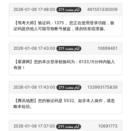
2026-01-08 17:48:00
461551330009
211 أيام مضت
【驾考大师】验证码：1375 。您正在使用登录功能，验
证码提供他人可能导致帐号被盗，请勿转发或泄漏。
2026-01-08 17:43:00
10699401
211 أيام مضت
【慕课网】您的本次登录校验码为：6133,15分钟内输入
有效！
2026-01-08 17:43:00
133993175839
211 أيام مضت
【腾讯地图】您的验证码是 5532。如非本人操作，请忽
略本短信。
2026-01-08 17:37:00
10691773
211 أيام مضت