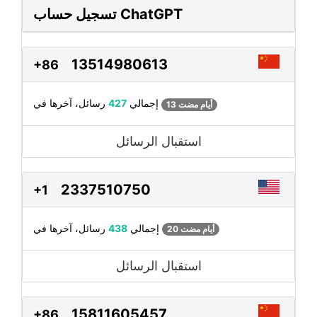
تسجيل حساب ChatGPT
13514980613
+86
رسائل، آخرها في
إجمالي
427
13 أيام مضت
استقبال الرسائل
2337510750
+1
رسائل، آخرها في
إجمالي
438
20 أيام مضت
استقبال الرسائل
15811605457
+86