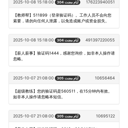
2025-10-08 15:18:00
176223940051
304 أيام مضت
【教师帮】511899（登录验证码）。工作人员不会向您
索要，请勿向任何人泄露，以免造成账户或资金损失。
2025-10-08 15:18:00
491397220055
304 أيام مضت
【薪人薪事】验证码1444，感谢您询价，如非本人操作请
忽略。
2025-10-07 21:08:00
10656464
305 أيام مضت
【超级教练】您的验证码是560511，在15分钟内有效。
如非本人操作请忽略本短信。
2025-10-07 21:08:00
10695122
305 أيام مضت