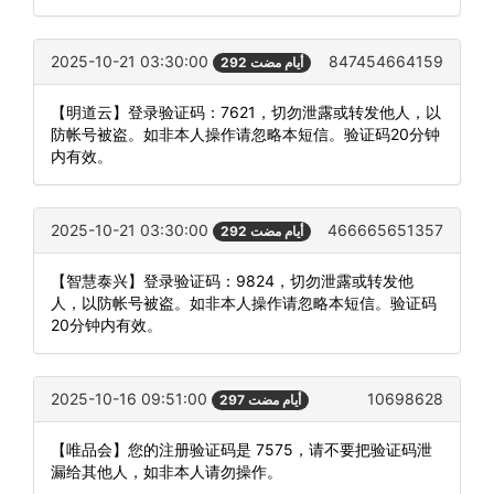
2025-10-21 03:30:00
847454664159
292 أيام مضت
【明道云】登录验证码：7621，切勿泄露或转发他人，以
防帐号被盗。如非本人操作请忽略本短信。验证码20分钟
内有效。
2025-10-21 03:30:00
466665651357
292 أيام مضت
【智慧泰兴】登录验证码：9824，切勿泄露或转发他
人，以防帐号被盗。如非本人操作请忽略本短信。验证码
20分钟内有效。
2025-10-16 09:51:00
10698628
297 أيام مضت
【唯品会】您的注册验证码是 7575，请不要把验证码泄
漏给其他人，如非本人请勿操作。