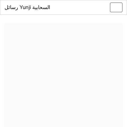
رسائل Yunji السحابية
Toggl
navig