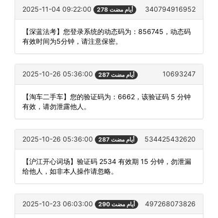
2025-11-04 09:22:00
340794916952
278 أيام مضت
【深蓝法考】您登录系统的动态码为：856745，动态码
有效时间为5分钟，请注意保密。
2025-10-26 05:36:00
10693247
287 أيام مضت
【淘车二手车】您的验证码为：6662，该验证码 5 分钟
有效，请勿泄露他人。
2025-10-26 05:36:00
534425432620
287 أيام مضت
【沪江开心词场】验证码 2534 有效期 15 分钟，勿泄漏
给他人，如非本人操作请忽略。
2025-10-23 06:03:00
497268073826
290 أيام مضت