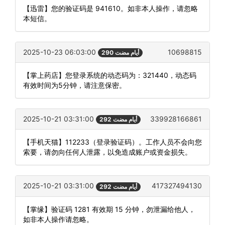
【迅雷】您的验证码是 941610。如非本人操作，请忽略
本短信。
2025-10-23 06:03:00
10698815
290 أيام مضت
【掌上药店】您登录系统的动态码为：321440，动态码
有效时间为5分钟，请注意保密。
2025-10-21 03:31:00
339928166861
292 أيام مضت
【手机天猫】112233（登录验证码）。工作人员不会向您
索要，请勿向任何人泄露，以免造成账户或资金损失。
2025-10-21 03:31:00
417327494130
292 أيام مضت
【掌缘】验证码 1281 有效期 15 分钟，勿泄漏给他人，
如非本人操作请忽略。