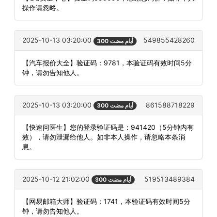
操作请忽略。
2025-10-13 03:20:00
549855428260
300 أيام مضت
【汽车报价大全】验证码：9781，本验证码有效时间5分
钟，请勿告知他人。
2025-10-13 03:20:00
861588718229
300 أيام مضت
【快速问医生】您的登录验证码是：941420（5分钟内有
效），请勿泄漏给他人。如非本人操作，请忽略本条消
息。
2025-10-12 21:02:00
519513489384
300 أيام مضت
【网易邮箱大师】验证码：1741，本验证码有效时间5分
钟，请勿告知他人。