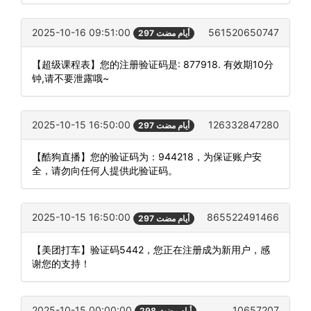
2025-10-16 09:51:00
561520650747
297 أيام مضت
【超级课程表】您的注册验证码是: 877918. 有效期10分
钟,请不要泄露哦~
2025-10-15 16:50:00
126332847280
297 أيام مضت
【酷狗直播】您的验证码为：944218，为保证账户安
全，请勿向任何人提供此验证码。
2025-10-15 16:50:00
865522491466
297 أيام مضت
【美团打车】验证码5442，您正在注册成为新用户，感
谢您的支持！
2025-10-15 00:00:00
10657207
298 أيام مضت