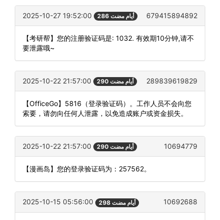
2025-10-27 19:52:00
679415894892
286 أيام مضت
【考研帮】您的注册验证码是: 1032. 有效期10分钟,请不
要泄露哦~
2025-10-22 21:57:00
289839619829
290 أيام مضت
【OfficeGo】5816（登录验证码）。工作人员不会向您
索要，请勿向任何人泄露，以免造成账户或资金损失。
2025-10-22 21:57:00
10694779
290 أيام مضت
【漫画岛】您的登录验证码为：257562。
2025-10-15 05:56:00
10692688
298 أيام مضت