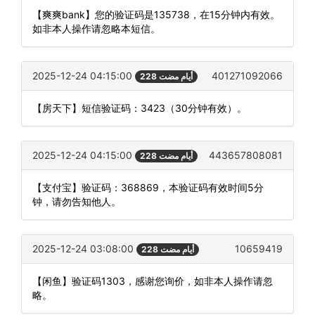
【爽爽bank】您的验证码是135738，在15分钟内有效。
如非本人操作请忽略本短信。
2025-12-24 04:15:00
401271092066
228 أيام مضت
【房天下】短信验证码：3423（30分钟有效）。
2025-12-24 04:15:00
443657808081
228 أيام مضت
【支付宝】验证码：368869，本验证码有效时间5分
钟，请勿告知他人。
2025-12-24 03:08:00
10659419
228 أيام مضت
【闲鱼】验证码1303，感谢您询价，如非本人操作请忽
略。