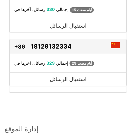
رسائل، آخرها في
إجمالي
330
15 أيام مضت
استقبال الرسائل
18129132334
+86
رسائل، آخرها في
إجمالي
329
29 أيام مضت
استقبال الرسائل
إدارة الموقع