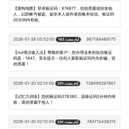
【搜狗地图】登录验证码：874877，切勿泄露或转发他
人，以防帐号被盗。如非本人操作请忽略本短信。验证码
20分钟内有效。
2026-01-28 05:52:00
987199489175
193 أيام مضت
【nur维汉输入法】尊敬的客户：您办理业务的短信验证
码是：1847。安全提示：任何人索取验证码均为诈骗，切
勿泄露！
2026-01-20 02:10:00
138696297867
201 أيام مضت
【记忆力训练】您的验证码378380，该验证码5分钟内有
效，请勿泄漏于他人！
2026-01-20 02:10:00
740715438215
201 أيام مضت