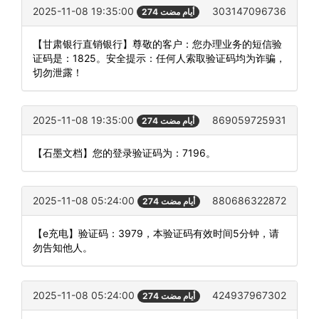
2025-11-08 19:35:00
303147096736
274 أيام مضت
【甘肃银行直销银行】尊敬的客户：您办理业务的短信验
证码是：1825。安全提示：任何人索取验证码均为诈骗，
切勿泄露！
2025-11-08 19:35:00
869059725931
274 أيام مضت
【石墨文档】您的登录验证码为：7196。
2025-11-08 05:24:00
880686322872
274 أيام مضت
【e充电】验证码：3979，本验证码有效时间5分钟，请
勿告知他人。
2025-11-08 05:24:00
424937967302
274 أيام مضت