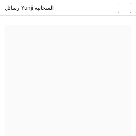
رسائل Yunji السحابية
Toggl
navig