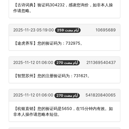
【古诗词典】验证码304232，感谢您询价，如非本人操
作请忽略。
2025-11-23 05:19:00
10695689
259 أيام مضت
【途虎养车】您的验证码为：732975。
2025-11-12 01:06:00
211369540437
270 أيام مضت
【智慧苏州】您的注册验证码为：731621。
2025-11-12 01:06:00
541820840065
270 أيام مضت
【杭银直销】您的验证码是5650，在15分钟内有效。如
非本人操作请忽略本短信。