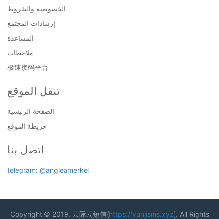
الخصوصية والشروط
إرشادات المجتمع
المساعدة
ملاحظات
极速接码平台
تنقل الموقع
الصفحة الرئيسية
خريطة الموقع
اتصل بنا
telegram: @angleamerkel
Copyright © 2019. 云际云短信(
https://yunjisms.xyz
). All Rights