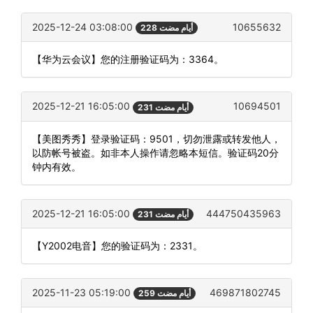
2025-12-24 03:08:00
10655632
228 أيام مضت
【华为云会议】您的注册验证码为：3364。
2025-12-21 16:05:00
10694501
231 أيام مضت
【美图秀秀】登录验证码：9501，切勿泄露或转发他人，
以防帐号被盗。如非本人操作请忽略本短信。验证码20分
钟内有效。
2025-12-21 16:05:00
444750435963
231 أيام مضت
【Y2002电音】您的验证码为：2331。
2025-11-23 05:19:00
469871802745
259 أيام مضت