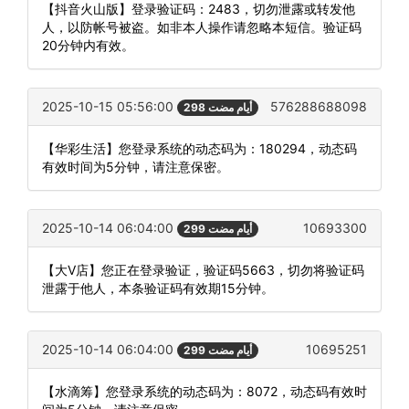
【抖音火山版】登录验证码：2483，切勿泄露或转发他
人，以防帐号被盗。如非本人操作请忽略本短信。验证码
20分钟内有效。
2025-10-15 05:56:00
576288688098
298 أيام مضت
【华彩生活】您登录系统的动态码为：180294，动态码
有效时间为5分钟，请注意保密。
2025-10-14 06:04:00
10693300
299 أيام مضت
【大V店】您正在登录验证，验证码5663，切勿将验证码
泄露于他人，本条验证码有效期15分钟。
2025-10-14 06:04:00
10695251
299 أيام مضت
【水滴筹】您登录系统的动态码为：8072，动态码有效时