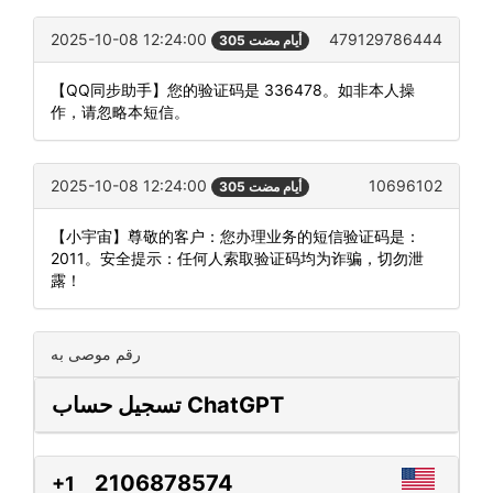
2025-10-08 12:24:00
479129786444
305 أيام مضت
【QQ同步助手】您的验证码是 336478。如非本人操
作，请忽略本短信。
2025-10-08 12:24:00
10696102
305 أيام مضت
【小宇宙】尊敬的客户：您办理业务的短信验证码是：
2011。安全提示：任何人索取验证码均为诈骗，切勿泄
露！
رقم موصى به
تسجيل حساب ChatGPT
2106878574
+1