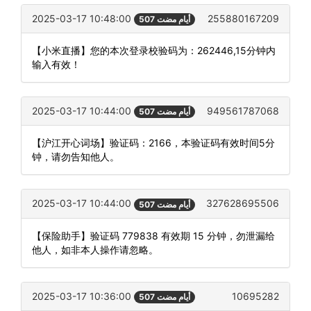
2025-03-17 10:48:00
255880167209
507 أيام مضت
【小米直播】您的本次登录校验码为：262446,15分钟内
输入有效！
2025-03-17 10:44:00
949561787068
507 أيام مضت
【沪江开心词场】验证码：2166，本验证码有效时间5分
钟，请勿告知他人。
2025-03-17 10:44:00
327628695506
507 أيام مضت
【保险助手】验证码 779838 有效期 15 分钟，勿泄漏给
他人，如非本人操作请忽略。
2025-03-17 10:36:00
10695282
507 أيام مضت