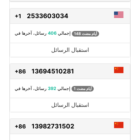
2533603034
+1
رسائل، آخرها في
إجمالي
406
148 أيام مضت
استقبال الرسائل
13694510281
+86
رسائل، آخرها في
إجمالي
392
1 أيام مضت
استقبال الرسائل
13982731502
+86