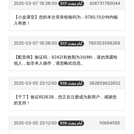
2025-03-07 18:38:00
426731790044
517 أيام مضت
【小盒课堂】您的本次登录校验码为：9780,15分钟内输
入有效！
2025-03-07 18:38:00
760353596269
517 أيام مضت
【配音师】验证码：9242(有效期为3分钟)，请勿泄露给
他人，如非本人操作，请忽略此信息。
2025-03-05 23:12:00
382859622652
519 أيام مضت
【千丁】验证码3638，您正在注册成为新用户，感谢您
的支持！
2025-03-05 23:12:00
10694595
519 أيام مضت