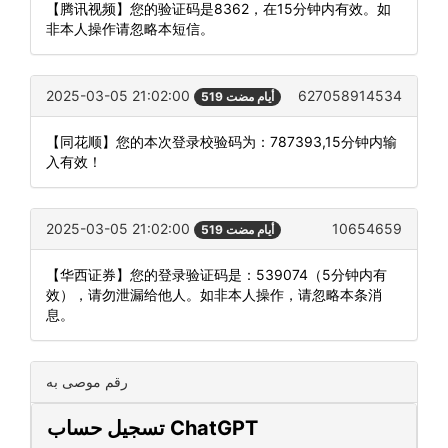
【腾讯视频】您的验证码是8362，在15分钟内有效。如
非本人操作请忽略本短信。
2025-03-05 21:02:00
627058914534
519 أيام مضت
【同花顺】您的本次登录校验码为：787393,15分钟内输
入有效！
2025-03-05 21:02:00
10654659
519 أيام مضت
【华西证券】您的登录验证码是：539074（5分钟内有
效），请勿泄漏给他人。如非本人操作，请忽略本条消
息。
رقم موصى به
تسجيل حساب ChatGPT