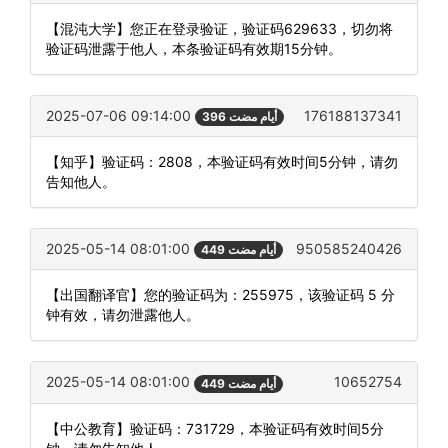
【混沌大学】您正在登录验证，验证码629633，切勿将
验证码泄露于他人，本条验证码有效期15分钟。
2025-07-06 09:14:00
176188137341
396 أيام مضت
【知乎】验证码：2808，本验证码有效时间5分钟，请勿
告知他人。
2025-05-14 08:01:00
950585240426
449 أيام مضت
【出国翻译官】您的验证码为：255975，该验证码 5 分
钟有效，请勿泄露他人。
2025-05-14 08:01:00
10652754
449 أيام مضت
【中公教育】验证码：731729，本验证码有效时间5分