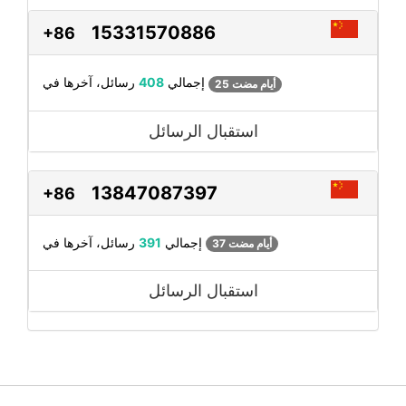
15331570886
+86
رسائل، آخرها في
إجمالي
408
25 أيام مضت
استقبال الرسائل
13847087397
+86
رسائل، آخرها في
إجمالي
391
37 أيام مضت
استقبال الرسائل