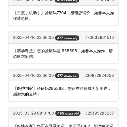
【百度手机助手】验证码7704，感谢您询价，如非本人操
作请忽略。
2025-04-16 22:36:00
770633961516
477 أيام مضت
【嗨学课堂】您的验证码是 955596。如非本人操作，请
忽略本短信。
2025-04-16 22:36:00
230872824658
477 أيام مضت
【医护到家】验证码295563，您正在注册成为新用户，
感谢您的支持！
2025-03-29 08:01:00
325195285237
495 أيام مضت
【好慷在家】您正在登录验证，验证码1882，切勿将验证