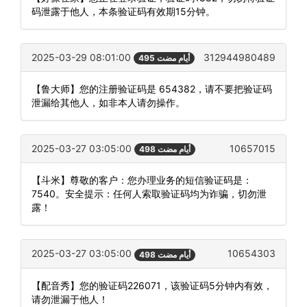
码泄露于他人，本条验证码有效期15分钟。
2025-03-29 08:01:00
312944980489
495 أيام مضت
【鲁大师】您的注册验证码是 654382，请不要把验证码
泄漏给其他人，如非本人请勿操作。
2025-03-27 03:05:00
10657015
498 أيام مضت
【斗米】尊敬的客户：您办理业务的短信验证码是：
7540。安全提示：任何人索取验证码均为诈骗，切勿泄
露！
2025-03-27 03:05:00
10654303
498 أيام مضت
【配音秀】您的验证码226071，该验证码5分钟内有效，
请勿泄漏于他人！