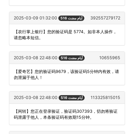
2025-03-09 01:32:00
392557279172
516 أيام مضت
【农行掌上银行】您的验证码是 5774。如非本人操作，
请忽略本短信。
2025-03-08 22:48:00
10655965
516 أيام مضت
【爱奇艺】您的验证码9679，该验证码5分钟内有效，请
勿泄漏于他人！
2025-03-08 22:48:00
113325815015
516 أيام مضت
【闲转】您正在登录验证，验证码307393，切勿将验证
码泄露于他人，本条验证码有效期15分钟。