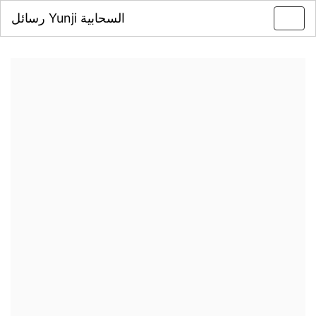
رسائل Yunji السحابية
Toggl
navig