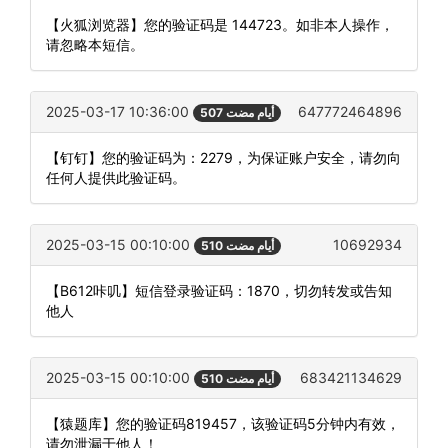
【火狐浏览器】您的验证码是 144723。如非本人操作，
请忽略本短信。
2025-03-17 10:36:00
647772464896
507 أيام مضت
【钉钉】您的验证码为：2279，为保证账户安全，请勿向
任何人提供此验证码。
2025-03-15 00:10:00
10692934
510 أيام مضت
【B612咔叽】短信登录验证码：1870，切勿转发或告知
他人
2025-03-15 00:10:00
683421134629
510 أيام مضت
【猿题库】您的验证码819457，该验证码5分钟内有效，
请勿泄漏于他人！