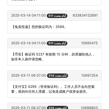
2025-03-14 04:11:00
833834132891
511 أيام مضت
【兔喜投递】您的验证码为：3589。
2025-03-14 04:11:00
10695475
511 أيام مضت
【币安】验证码 5237 有效期 15 分钟，勿泄漏给他人，
如非本人操作请忽略。
2025-03-11 06:37:00
10697254
514 أيام مضت
【支付宝】6295（登录验证码）。工作人员不会向您索
要，请勿向任何人泄露，以免造成账户或资金损失。
2025-03-11 06:37:00
10698803
514 أيام مضت