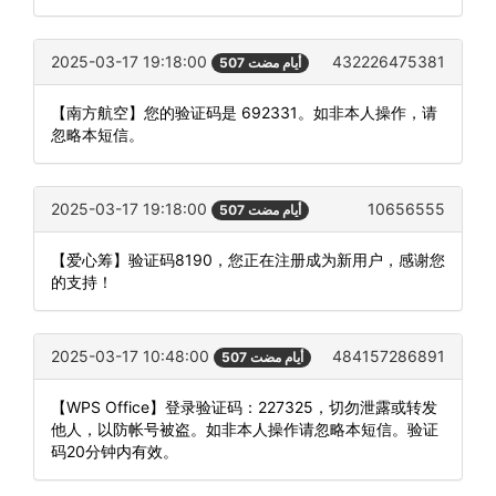
2025-03-17 19:18:00
432226475381
507 أيام مضت
【南方航空】您的验证码是 692331。如非本人操作，请
忽略本短信。
2025-03-17 19:18:00
10656555
507 أيام مضت
【爱心筹】验证码8190，您正在注册成为新用户，感谢您
的支持！
2025-03-17 10:48:00
484157286891
507 أيام مضت
【WPS Office】登录验证码：227325，切勿泄露或转发
他人，以防帐号被盗。如非本人操作请忽略本短信。验证
码20分钟内有效。