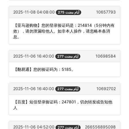
2025-11-08 04:08:00
10657793
275 أيام مضت
【亚马逊购物】您的登录验证码是：214814（5分钟内有
效），请勿泄漏给他人。如非本人操作，请忽略本条消
息。
2025-11-06 16:40:00
10698584
277 أيام مضت
【翻易通】您的验证码为：5185。
2025-11-06 16:40:00
10692702
277 أيام مضت
【百度】短信登录验证码：247801，切勿转发或告知他
人
2025-11-06 04:52:00
266556895098
277 أيام مضت