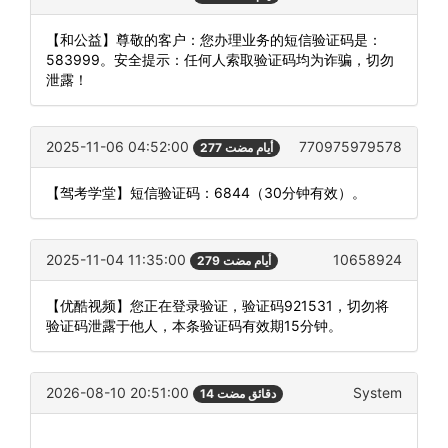
【和公益】尊敬的客户：您办理业务的短信验证码是：
583999。安全提示：任何人索取验证码均为诈骗，切勿
泄露！
2025-11-06 04:52:00
770975979578
277 أيام مضت
【驾考学堂】短信验证码：6844（30分钟有效）。
2025-11-04 11:35:00
10658924
279 أيام مضت
【优酷视频】您正在登录验证，验证码921531，切勿将
验证码泄露于他人，本条验证码有效期15分钟。
2026-08-10 20:51:00
System
14 دقائق مضت