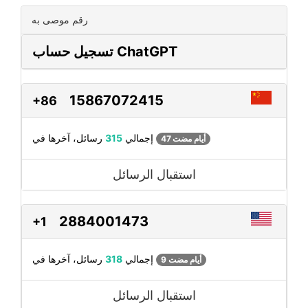
رقم موصى به
تسجيل حساب ChatGPT
15867072415
+86
رسائل، آخرها في
إجمالي
315
47 أيام مضت
استقبال الرسائل
2884001473
+1
رسائل، آخرها في
إجمالي
318
9 أيام مضت
استقبال الرسائل