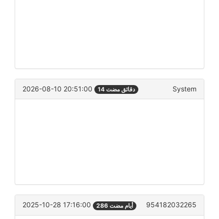
2026-08-10 20:51:00
System
14 دقائق مضت
2025-10-28 17:16:00
954182032265
286 أيام مضت