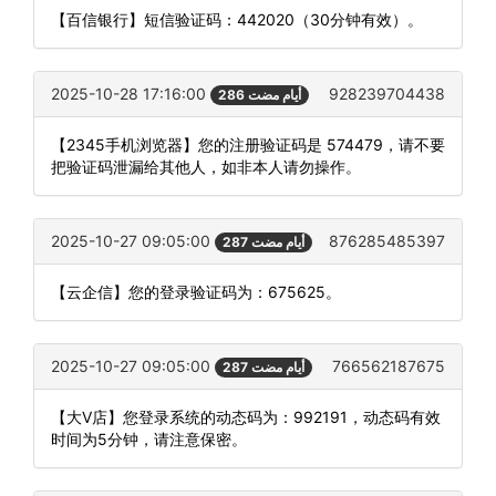
【百信银行】短信验证码：442020（30分钟有效）。
2025-10-28 17:16:00
928239704438
286 أيام مضت
【2345手机浏览器】您的注册验证码是 574479，请不要
把验证码泄漏给其他人，如非本人请勿操作。
2025-10-27 09:05:00
876285485397
287 أيام مضت
【云企信】您的登录验证码为：675625。
2025-10-27 09:05:00
766562187675
287 أيام مضت
【大V店】您登录系统的动态码为：992191，动态码有效
时间为5分钟，请注意保密。