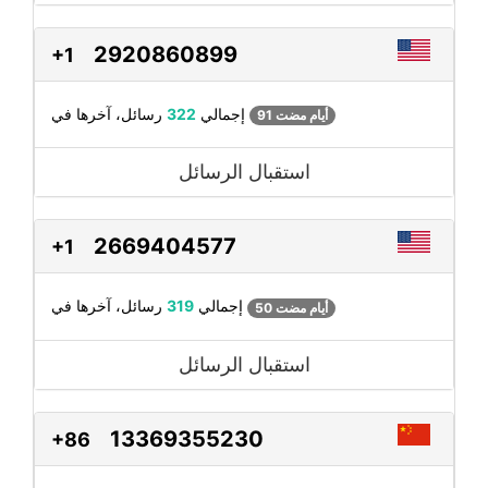
2920860899
+1
رسائل، آخرها في
إجمالي
322
91 أيام مضت
استقبال الرسائل
2669404577
+1
رسائل، آخرها في
إجمالي
319
50 أيام مضت
استقبال الرسائل
13369355230
+86