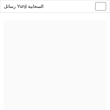
رسائل Yunji السحابية
Toggl
navig