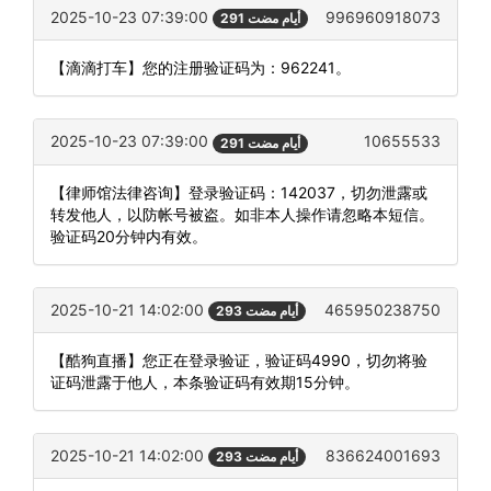
2025-10-23 07:39:00
996960918073
291 أيام مضت
【滴滴打车】您的注册验证码为：962241。
2025-10-23 07:39:00
10655533
291 أيام مضت
【律师馆法律咨询】登录验证码：142037，切勿泄露或
转发他人，以防帐号被盗。如非本人操作请忽略本短信。
验证码20分钟内有效。
2025-10-21 14:02:00
465950238750
293 أيام مضت
【酷狗直播】您正在登录验证，验证码4990，切勿将验
证码泄露于他人，本条验证码有效期15分钟。
2025-10-21 14:02:00
836624001693
293 أيام مضت