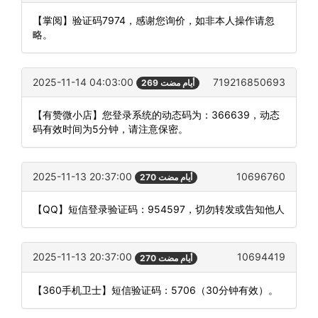
【掌阅】验证码7974，感谢您询价，如非本人操作请忽
略。
2025-11-14 04:03:00
719216850693
269 أيام مضت
【有赞微小店】您登录系统的动态码为：366639，动态
码有效时间为5分钟，请注意保密。
2025-11-13 20:37:00
10696760
270 أيام مضت
【QQ】短信登录验证码：954597，切勿转发或告知他人
2025-11-13 20:37:00
10694419
270 أيام مضت
【360手机卫士】短信验证码：5706（30分钟有效）。