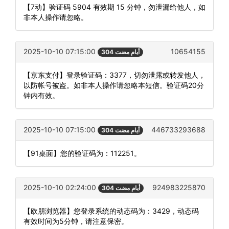
【7动】验证码 5904 有效期 15 分钟，勿泄漏给他人，如
非本人操作请忽略。
2025-10-10 07:15:00
10654155
304 أيام مضت
【京东支付】登录验证码：3377，切勿泄露或转发他人，
以防帐号被盗。如非本人操作请忽略本短信。验证码20分
钟内有效。
2025-10-10 07:15:00
446733293688
304 أيام مضت
【91桌面】您的验证码为：112251。
2025-10-10 02:24:00
924983225870
304 أيام مضت
【欧朋浏览器】您登录系统的动态码为：3429，动态码
有效时间为5分钟，请注意保密。