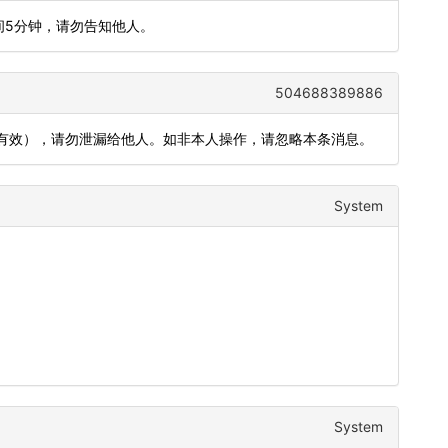
间5分钟，请勿告知他人。
504688389886
内有效），请勿泄漏给他人。如非本人操作，请忽略本条消息。
System
System