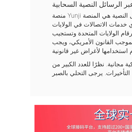
ر الرسائل النصية السحابية
منصة Yunji السحابية لاستقبال رموز التحقق عبر الرسائل النصية هي المنصة
ي خدمات الاتصالات في الولايات
قام الولايات المتحدة وتستجيب
فقط بموجب القانون الأمريكي، ويجب
ة مجانية. نظرًا للعدد الكبير من