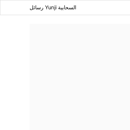
رسائل Yunji السحابية