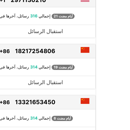
+1
رسائل، آخرها في
إجمالي
316
21 أيام مضت
استقبال الرسائل
18217254806
+86
رسائل، آخرها في
إجمالي
314
19 أيام مضت
استقبال الرسائل
13321653450
+86
رسائل، آخرها في
إجمالي
314
6 أيام مضت