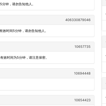
间5分钟，请勿告知他人。
406330879046
证码有效时间5分钟，请勿告知他人。
10657735
码有效时间为5分钟，请注意保密。
10694448
10654423