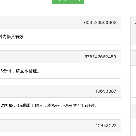
603523863362
分钟内输入有效！
576542652459
为5分钟，请立即验证。
10693387
切勿将验证码泄露于他人，本条验证码有效期15分钟。
10658022