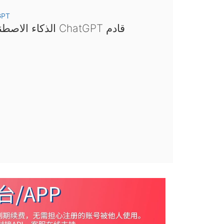
GPT
الذكاء الاصطناعي ChatGPT قادم