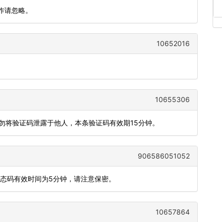
作请忽略。
10652016
10655306
切勿将验证码泄露于他人，本条验证码有效期15分钟。
906586051052
动态码有效时间为5分钟，请注意保密。
10657864