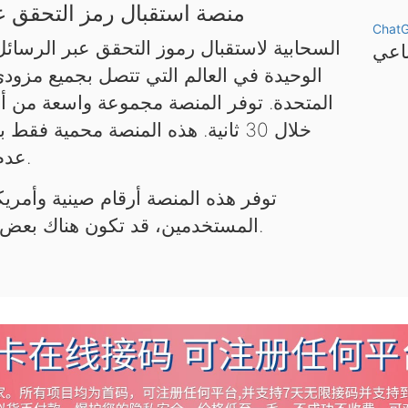
منصة استقبال رمز التحقق عب
Chat
الوحيدة في العالم التي تتصل بجميع مزود
المتحدة. توفر المنصة مجموعة واسعة من أر
خلال 30 ثانية. هذه المنصة محمية 
عدم استخدامها لأغراض غير قانونية.
توفر هذه المنصة أرقام صينية وأمريكي
المستخدمين، قد تكون هناك بعض التأخيرات. يرجى التحلي بالصبر.