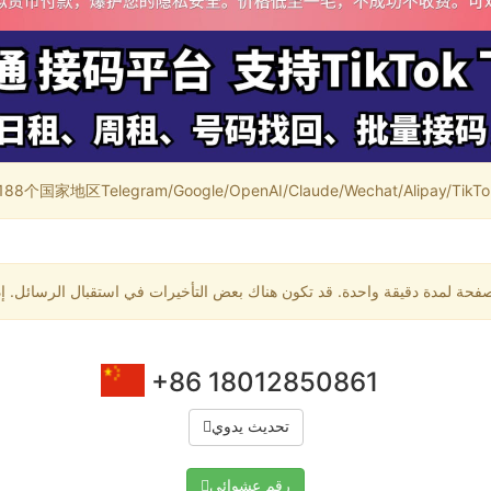
家地区Telegram/Google/OpenAI/Claude/Wechat/Alipay/TikTok/
+86 18012850861
تحديث يدوي
رقم عشوائي