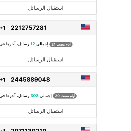
استقبال الرسائل
2212757281
+1
رسائل، آخرها في
إجمالي
12
21 أيام مضت
استقبال الرسائل
2445889048
+1
رسائل، آخرها في
إجمالي
308
20 أيام مضت
استقبال الرسائل
2971130210