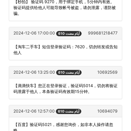
【秒拍】 验证码 9270，用于绑定手机，5分钟内有效。
验证码提供给他人可能导致帐号被盗，请勿泄露，谨防被
骗。
2024-12-06 17:00:00
999681218477
610 أيام مضت
【淘车二手车】短信登录验证码：7620，切勿转发或告知
他人
2024-12-06 13:25:00
10692569
610 أيام مضت
【滴滴快车】您正在登录验证，验证码5014，切勿将验证
码泄露于他人，本条验证码有效期15分钟。
2024-12-06 12:57:00
10694079
610 أيام مضت
【百度】验证码5021，感谢您询价，如非本人操作请忽
略。