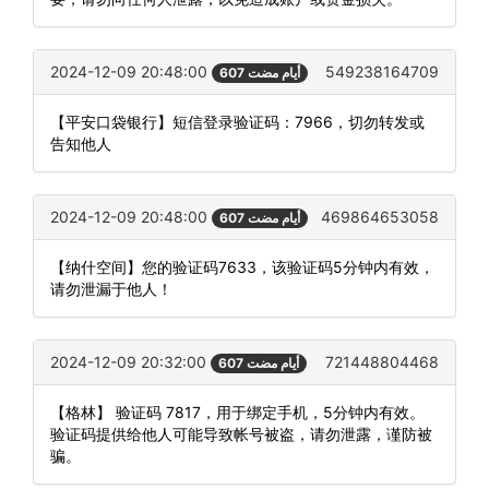
2024-12-09 20:48:00
549238164709
607 أيام مضت
【平安口袋银行】短信登录验证码：7966，切勿转发或
告知他人
2024-12-09 20:48:00
469864653058
607 أيام مضت
【纳什空间】您的验证码7633，该验证码5分钟内有效，
请勿泄漏于他人！
2024-12-09 20:32:00
721448804468
607 أيام مضت
【格林】 验证码 7817，用于绑定手机，5分钟内有效。
验证码提供给他人可能导致帐号被盗，请勿泄露，谨防被
骗。