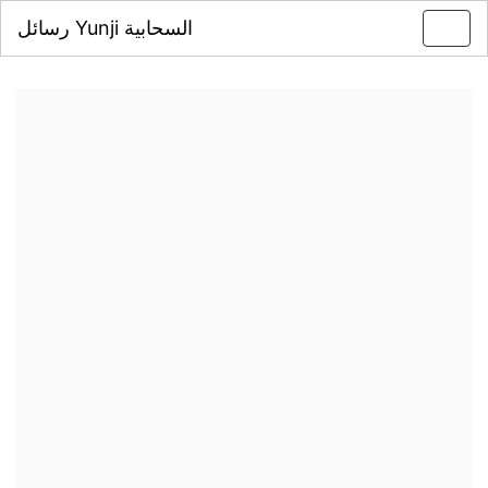
رسائل Yunji السحابية
Toggl
navig