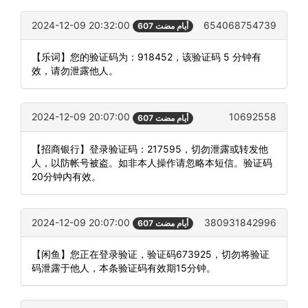
2024-12-09 20:32:00
654068754739
607 أيام مضت
【乐词】您的验证码为：918452，该验证码 5 分钟有
效，请勿泄露他人。
2024-12-09 20:07:00
10692558
607 أيام مضت
【招商银行】登录验证码：217595，切勿泄露或转发他
人，以防帐号被盗。如非本人操作请忽略本短信。验证码
20分钟内有效。
2024-12-09 20:07:00
380931842996
607 أيام مضت
【闲鱼】您正在登录验证，验证码673925，切勿将验证
码泄露于他人，本条验证码有效期15分钟。