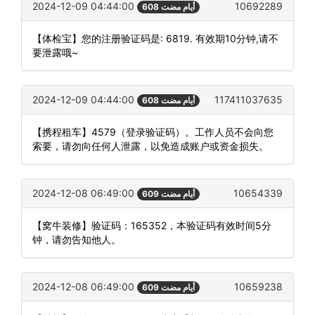
2024-12-09 04:44:00
10692289
608 أيام مضت
【体检宝】您的注册验证码是: 6819. 有效期10分钟,请不
要泄露哦~
2024-12-09 04:44:00
117411037635
608 أيام مضت
【携程租车】4579（登录验证码）。工作人员不会向您
索要，请勿向任何人泄露，以免造成账户或资金损失。
2024-12-08 06:49:00
10654339
609 أيام مضت
【窝牛装修】验证码：165352，本验证码有效时间5分
钟，请勿告知他人。
2024-12-08 06:49:00
10659238
609 أيام مضت