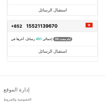
استقبال الرسائل
15521139670
+852
رسائل، آخرها في
إجمالي
451
39 أيام مضت
استقبال الرسائل
إدارة الموقع
الخصوصية والشروط