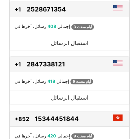
2528671354
+1
رسائل، آخرها في
إجمالي
408
3 أيام مضت
استقبال الرسائل
2847338121
+1
رسائل، آخرها في
إجمالي
418
9 أيام مضت
استقبال الرسائل
15344451844
+852
رسائل، آخرها في
إجمالي
420
9 أيام مضت