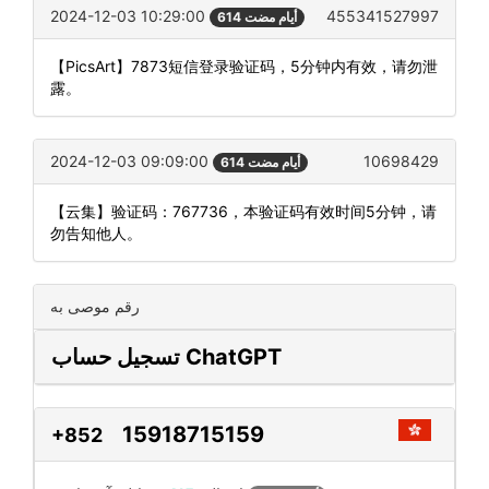
2024-12-03 10:29:00
455341527997
614 أيام مضت
【PicsArt】7873短信登录验证码，5分钟内有效，请勿泄
露。
2024-12-03 09:09:00
10698429
614 أيام مضت
【云集】验证码：767736，本验证码有效时间5分钟，请
勿告知他人。
رقم موصى به
تسجيل حساب ChatGPT
15918715159
+852