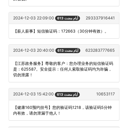
2024-12-03 22:09:00
293337916441
613 أيام مضت
【薪人薪事】短信验证码：172663（30分钟有效）。
2024-12-03 20:40:00
623283777665
613 أيام مضت
【江苏政务服务】尊敬的客户：您办理业务的短信验证码
是：625587。安全提示：任何人索取验证码均为诈骗，
切勿泄露！
2024-12-03 15:42:00
10653117
613 أيام مضت
【健康160预约挂号】您的验证码1218，该验证码5分钟
内有效，请勿泄漏于他人！