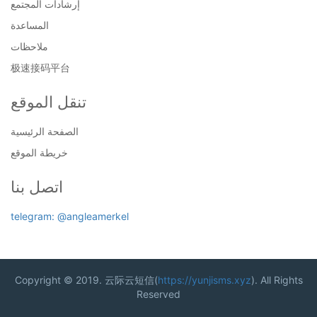
إرشادات المجتمع
المساعدة
ملاحظات
极速接码平台
تنقل الموقع
الصفحة الرئيسية
خريطة الموقع
اتصل بنا
telegram: @angleamerkel
Copyright © 2019. 云际云短信(
https://yunjisms.xyz
). All Rights
Reserved