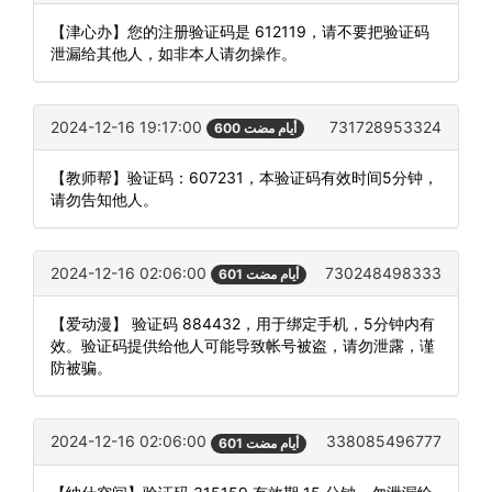
【津心办】您的注册验证码是 612119，请不要把验证码
泄漏给其他人，如非本人请勿操作。
2024-12-16 19:17:00
731728953324
600 أيام مضت
【教师帮】验证码：607231，本验证码有效时间5分钟，
请勿告知他人。
2024-12-16 02:06:00
730248498333
601 أيام مضت
【爱动漫】 验证码 884432，用于绑定手机，5分钟内有
效。验证码提供给他人可能导致帐号被盗，请勿泄露，谨
防被骗。
2024-12-16 02:06:00
338085496777
601 أيام مضت