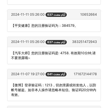
2024-11-11 05:26:00
10652664
637 أيام مضت
【平安健康】您的注册验证码为：384579。
2024-11-11 05:26:00
383251472943
637 أيام مضت
【汽车大师】您的注册验证码是: 4758. 有效期10分钟,请
不要泄露哦~
2024-11-07 19:27:00
171672144178
641 أيام مضت
【微博】登录验证码：1213，切勿泄露或转发他人，以防
帐号被盗。如非本人操作请忽略本短信。验证码20分钟内
有效。