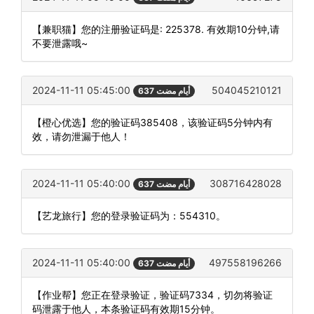
【兼职猫】您的注册验证码是: 225378. 有效期10分钟,请
不要泄露哦~
2024-11-11 05:45:00
504045210121
637 أيام مضت
【橙心优选】您的验证码385408，该验证码5分钟内有
效，请勿泄漏于他人！
2024-11-11 05:40:00
308716428028
637 أيام مضت
【艺龙旅行】您的登录验证码为：554310。
2024-11-11 05:40:00
497558196266
637 أيام مضت
【作业帮】您正在登录验证，验证码7334，切勿将验证
码泄露于他人，本条验证码有效期15分钟。