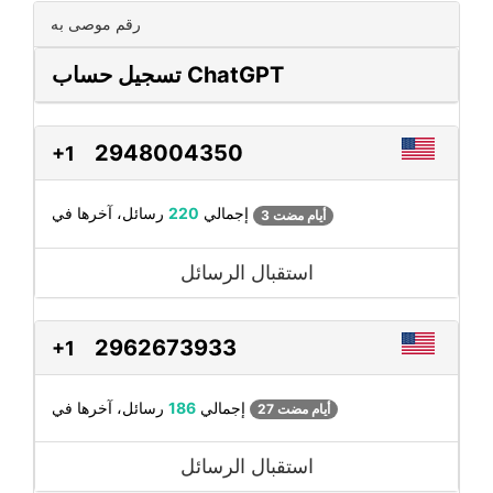
رقم موصى به
تسجيل حساب ChatGPT
2948004350
+1
رسائل، آخرها في
إجمالي
220
3 أيام مضت
استقبال الرسائل
2962673933
+1
رسائل، آخرها في
إجمالي
186
27 أيام مضت
استقبال الرسائل