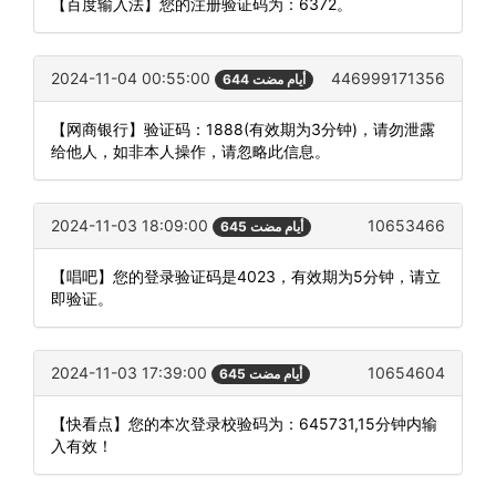
【百度输入法】您的注册验证码为：6372。
2024-11-04 00:55:00
446999171356
644 أيام مضت
【网商银行】验证码：1888(有效期为3分钟)，请勿泄露
给他人，如非本人操作，请忽略此信息。
2024-11-03 18:09:00
10653466
645 أيام مضت
【唱吧】您的登录验证码是4023，有效期为5分钟，请立
即验证。
2024-11-03 17:39:00
10654604
645 أيام مضت
【快看点】您的本次登录校验码为：645731,15分钟内输
入有效！