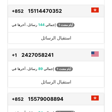
15114470352
+852
رسائل، آخرها في
إجمالي
144
1 أيام مضت
استقبال الرسائل
2427058241
+1
رسائل، آخرها في
إجمالي
89
1 أيام مضت
استقبال الرسائل
15579008894
+852