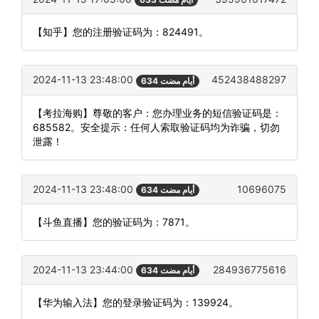
【知乎】您的注册验证码为：824491。
2024-11-13 23:48:00
452438488297
634 أيام مضت
【考拉海购】尊敬的客户：您办理业务的短信验证码是：
685582。安全提示：任何人索取验证码均为诈骗，切勿
泄露！
2024-11-13 23:48:00
10696075
634 أيام مضت
【斗鱼直播】您的验证码为：7871。
2024-11-13 23:44:00
284936775616
634 أيام مضت
【华为输入法】您的登录验证码为：139924。