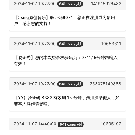
2024-11-07 19:27:00
141915926482
641 أيام مضت
【5sing原创音乐】验证码8074，您正在注册成为新用
户，感谢您的支持！
2024-11-07 19:22:00
10653611
641 أيام مضت
【易企秀】您的本次登录校验码为：9741,15分钟内输入
有效！
2024-11-07 19:22:00
253075149888
641 أيام مضت
【YY】验证码 8382 有效期 15 分钟，勿泄漏给他人，如
非本人操作请忽略。
2024-11-07 14:40:00
10695192
641 أيام مضت