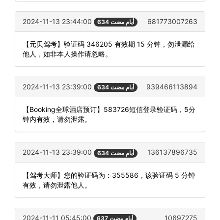
2024-11-13 23:44:00
681773007263
634 أيام مضت
【元贝驾考】验证码 346205 有效期 15 分钟，勿泄漏给
他人，如非本人操作请忽略。
2024-11-13 23:39:00
939466113894
634 أيام مضت
【Booking全球酒店预订】583726短信登录验证码，5分
钟内有效，请勿泄露。
2024-11-13 23:39:00
136137896735
634 أيام مضت
【驾考大师】您的验证码为：355586，该验证码 5 分钟
有效，请勿泄露他人。
2024-11-11 05:45:00
10697275
637 أيام مضت