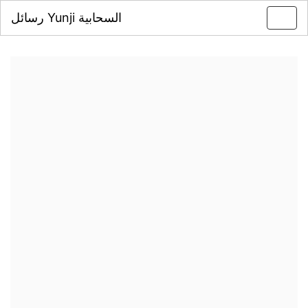
رسائل Yunji السحابية
Toggl
navig