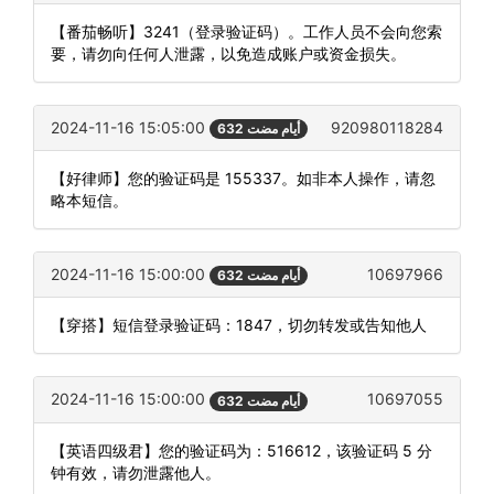
【番茄畅听】3241（登录验证码）。工作人员不会向您索
要，请勿向任何人泄露，以免造成账户或资金损失。
2024-11-16 15:05:00
920980118284
632 أيام مضت
【好律师】您的验证码是 155337。如非本人操作，请忽
略本短信。
2024-11-16 15:00:00
10697966
632 أيام مضت
【穿搭】短信登录验证码：1847，切勿转发或告知他人
2024-11-16 15:00:00
10697055
632 أيام مضت
【英语四级君】您的验证码为：516612，该验证码 5 分
钟有效，请勿泄露他人。