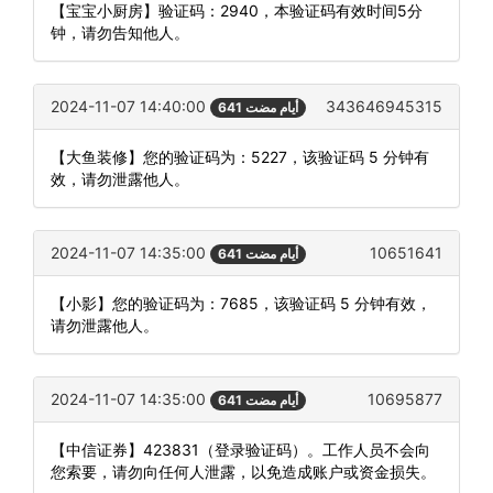
【宝宝小厨房】验证码：2940，本验证码有效时间5分
钟，请勿告知他人。
2024-11-07 14:40:00
343646945315
641 أيام مضت
【大鱼装修】您的验证码为：5227，该验证码 5 分钟有
效，请勿泄露他人。
2024-11-07 14:35:00
10651641
641 أيام مضت
【小影】您的验证码为：7685，该验证码 5 分钟有效，
请勿泄露他人。
2024-11-07 14:35:00
10695877
641 أيام مضت
【中信证券】423831（登录验证码）。工作人员不会向
您索要，请勿向任何人泄露，以免造成账户或资金损失。