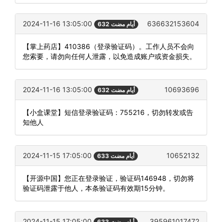
2024-11-16 13:05:00
636632153604
632 أيام مضت
【掌上药店】410386（登录验证码）。工作人员不会向
您索要，请勿向任何人泄露，以免造成账户或资金损失。
2024-11-16 13:05:00
10693696
632 أيام مضت
【小盒课堂】短信登录验证码：755216，切勿转发或告
知他人
2024-11-15 17:05:00
10652132
633 أيام مضت
【开源中国】您正在登录验证，验证码146948，切勿将
验证码泄露于他人，本条验证码有效期15分钟。
2024-11-15 17:05:00
395961017472
633 أيام مضت