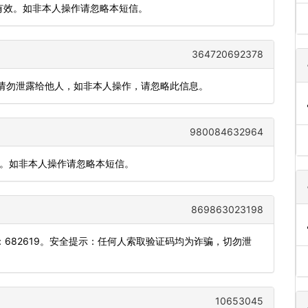
内有效。如非本人操作请忽略本短信。
364720692378
)，请勿泄露给他人，如非本人操作，请忽略此信息。
980084632964
效。如非本人操作请忽略本短信。
869863023198
682619。安全提示：任何人索取验证码均为诈骗，切勿泄
10653045