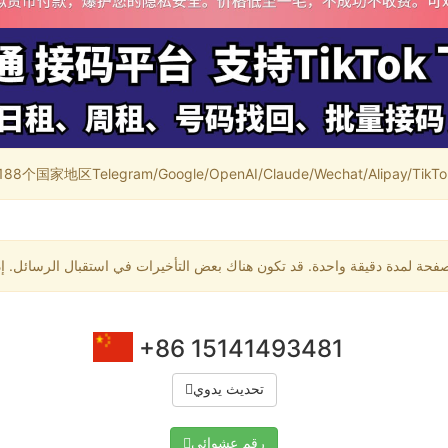
家地区Telegram/Google/OpenAI/Claude/Wechat/Alipay/TikTok/
+86 15141493481
تحديث يدوي
رقم عشوائي