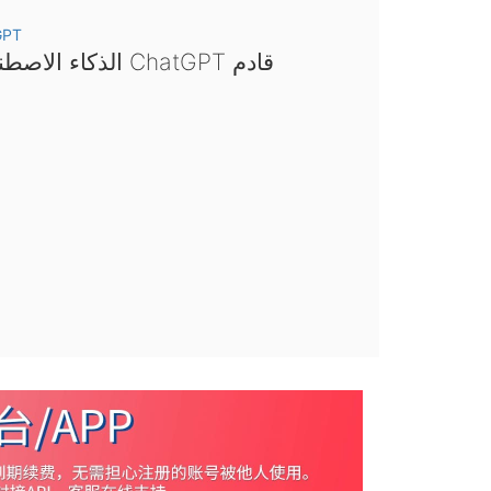
GPT
الذكاء الاصطناعي ChatGPT قادم