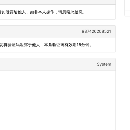
)，请勿泄露给他人，如非本人操作，请忽略此信息。
987420208521
切勿将验证码泄露于他人，本条验证码有效期15分钟。
System