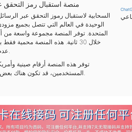
منصة استقبال رمز التحقق عب
Chat
الوحيدة في العالم التي تتصل بجميع مزود
المتحدة. توفر المنصة مجموعة واسعة من أر
خلال 30 ثانية. هذه المنصة محمية 
عدم استخدامها لأغراض غير قانونية.
توفر هذه المنصة أرقام صينية وأمريكي
المستخدمين، قد تكون هناك بعض التأخيرات. يرجى التحلي بالصبر.