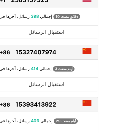
+1
رسائل، آخرها في
إجمالي
398
10 دقائق مضت
استقبال الرسائل
15327407974
+86
رسائل، آخرها في
إجمالي
414
3 أيام مضت
استقبال الرسائل
15393413922
+86
رسائل، آخرها في
إجمالي
406
29 أيام مضت