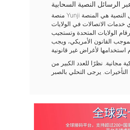
ر الرسائل النصية السحابية
منصة Yunji السحابية لاستقبال رموز التحقق عبر الرسائل النصية هي المنصة
ي خدمات الاتصالات في الولايات
قام الولايات المتحدة وتستجيب
فقط بموجب القانون الأمريكي، ويجب
ة مجانية. نظرًا للعدد الكبير من