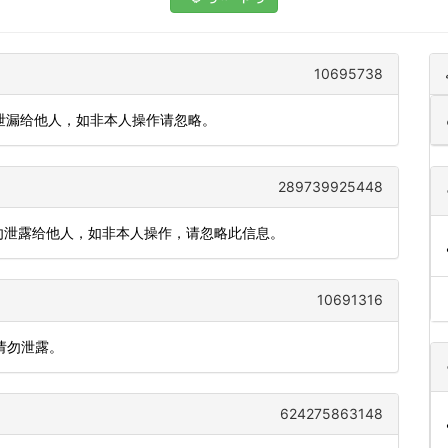
10695738
，勿泄漏给他人，如非本人操作请忽略。
289739925448
请勿泄露给他人，如非本人操作，请忽略此信息。
10691316
请勿泄露。
624275863148