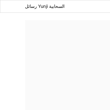
رسائل Yunji السحابية