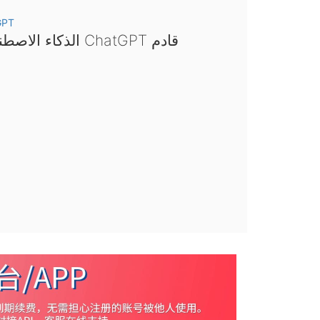
GPT
الذكاء الاصطناعي ChatGPT قادم