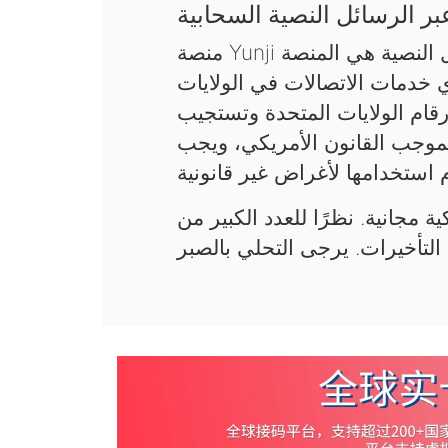
ر الرسائل النصية السحابية
منصة Yunji السحابية لاستقبال رموز التحقق عبر الرسائل النصية هي المنصة
ي خدمات الاتصالات في الولايات
قام الولايات المتحدة وتستجيب
فقط بموجب القانون الأمريكي، ويجب
ة مجانية. نظرًا للعدد الكبير من