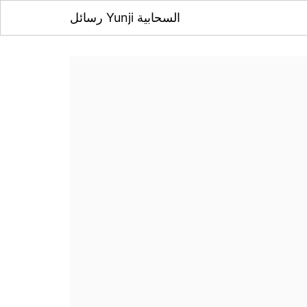
رسائل Yunji السحابية