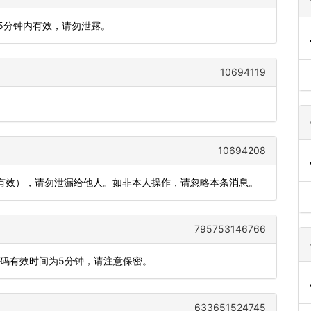
码，5分钟内有效，请勿泄露。
10694119
10694208
内有效），请勿泄漏给他人。如非本人操作，请忽略本条消息。
795753146766
态码有效时间为5分钟，请注意保密。
633651524745