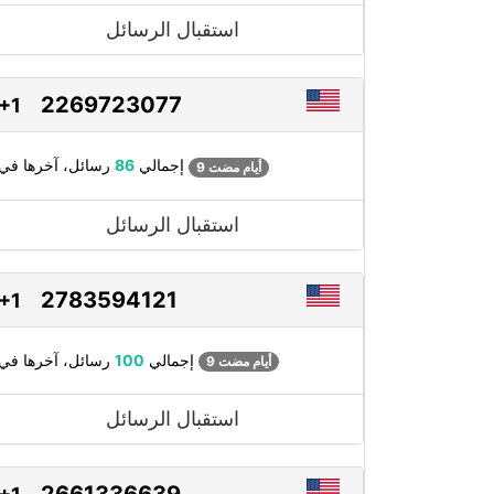
استقبال الرسائل
2269723077
+1
رسائل، آخرها في
إجمالي
86
9 أيام مضت
استقبال الرسائل
2783594121
+1
رسائل، آخرها في
إجمالي
100
9 أيام مضت
استقبال الرسائل
2661336639