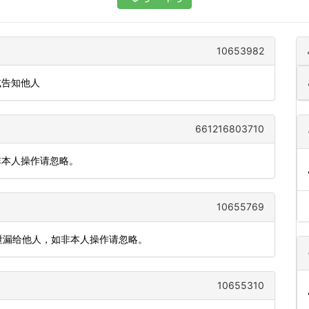
10653982
或告知他人
661216803710
非本人操作请忽略。
10655769
钟，勿泄漏给他人，如非本人操作请忽略。
10655310