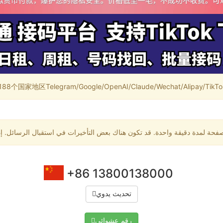
家地区Telegram/Google/OpenAI/Claude/Wechat/Alipay/TikTok/
+86 13800138000
تحديث يدوي
رقم عشوائي