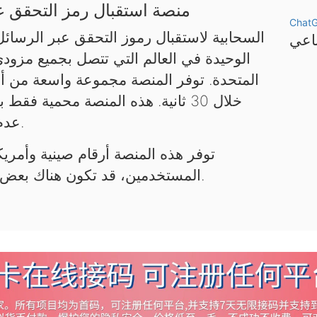
منصة استقبال رمز التحقق عب
Chat
الوحيدة في العالم التي تتصل بجميع مزود
المتحدة. توفر المنصة مجموعة واسعة من أر
خلال 30 ثانية. هذه المنصة محمية 
عدم استخدامها لأغراض غير قانونية.
توفر هذه المنصة أرقام صينية وأمريكي
المستخدمين، قد تكون هناك بعض التأخيرات. يرجى التحلي بالصبر.