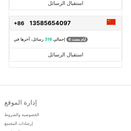
استقبال الرسائل
13585654097
+86
رسائل، آخرها في
إجمالي
316
6 أيام مضت
استقبال الرسائل
إدارة الموقع
الخصوصية والشروط
إرشادات المجتمع