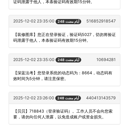
证码泄露于他人，本条验证码有效期15分钟。
2025-12-02 23:35:00
516852918547
248 أيام مضت
【装修图库】您正在登录验证，验证码5027，切勿将验证
码泄露于他人，本条验证码有效期15分钟。
2025-12-02 23:35:00
10694281
248 أيام مضت
【深蓝法考】您登录系统的动态码为：8664，动态码有
效时间为5分钟，请注意保密。
2025-12-02 23:26:00
440413143579
248 أيام مضت
【贝贝】718843（登录验证码）。工作人员不会向您索
要，请勿向任何人泄露，以免造成账户或资金损失。