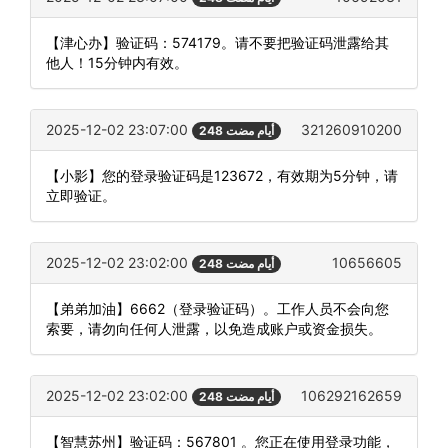
【津心办】验证码：574179。请不要把验证码泄露给其
他人！15分钟内有效。
2025-12-02 23:07:00
321260910200
248 أيام مضت
【小影】您的登录验证码是123672，有效期为5分钟，请
立即验证。
2025-12-02 23:02:00
10656605
248 أيام مضت
【弟弟加油】6662（登录验证码）。工作人员不会向您
索要，请勿向任何人泄露，以免造成账户或资金损失。
2025-12-02 23:02:00
106292162659
248 أيام مضت
【智慧苏州】验证码：567801 。您正在使用登录功能，