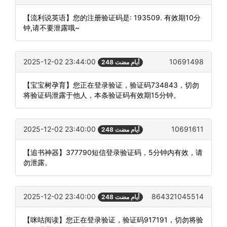
【流利说英语】您的注册验证码是: 193509. 有效期10分
钟,请不要泄露哦~
2025-12-02 23:44:00
10691498
248 أيام مضت
【宝宝树孕育】您正在登录验证，验证码734843，切勿
将验证码泄露于他人，本条验证码有效期15分钟。
2025-12-02 23:40:00
10691611
248 أيام مضت
【追书神器】377790短信登录验证码，5分钟内有效，请
勿泄露。
2025-12-02 23:40:00
864321045514
248 أيام مضت
【咪咕阅读】您正在登录验证，验证码917191，切勿将验