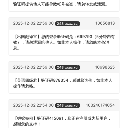
验证码提供他人可能导致帐号被盗，请勿转发或泄漏。
2025-12-02 22:59:00
10656813
248 أيام مضت
【出国翻译官】您的登录验证码是：699793（5分钟内有
效），请勿泄漏给他人。如非本人操作，请忽略本条消
息。
2025-12-02 22:59:00
10698625
248 أيام مضت
【英语四级君】验证码878354，感谢您询价，如非本人
操作请忽略。
2025-12-02 22:54:00
103240174054
248 أيام مضت
【蚂蚁短租】验证码415091，您正在注册成为新用户，
感谢您的支持！