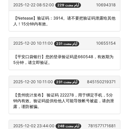
2025-12-22 08:52:00
10694318
229 أيام مضت
【Netease】验证码：3914。请不要把验证码泄露给其他
人！15分钟内有效。
2025-12-20 10:11:00
10655154
231 أيام مضت
【平安口袋银行】您的登录验证码是660548，有效期为
5分钟，请立即验证。
2025-12-20 10:11:00
845150219371
231 أيام مضت
【贵州统计发布】 验证码 222278，用于绑定手机，5分
钟内有效。验证码提供给他人可能导致帐号被盗，请勿泄
露，谨防被骗。
2025-12-02 23:44:00
781577171681
248 أيام مضت