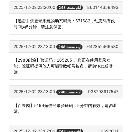
2025-12-02 23:26:00
860144658493
248 أيام مضت
【迅雷】您登录系统的动态码为：671682，动态码有效
时间为5分钟，请注意保密。
2025-12-02 23:13:00
642352466530
248 أيام مضت
【2980邮箱】验证码：285205 。您正在使用登录功
能，验证码提供他人可能导致帐号被盗，请勿转发或泄
漏。
2025-12-02 23:13:00
938298917547
248 أيام مضت
【百果园】5194短信登录验证码，5分钟内有效，请勿泄
露。
2025-12-02 23:07:00
10692031
248 أيام مضت