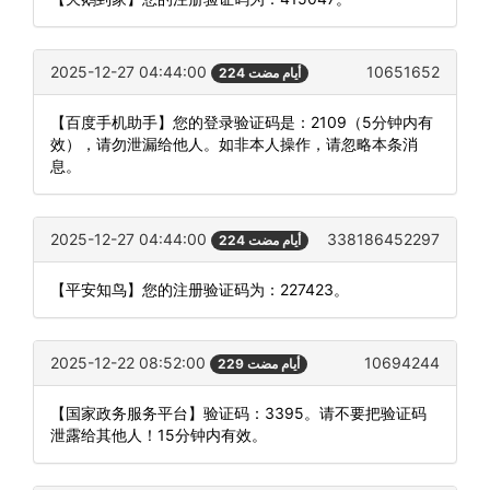
2025-12-27 04:44:00
10651652
224 أيام مضت
【百度手机助手】您的登录验证码是：2109（5分钟内有
效），请勿泄漏给他人。如非本人操作，请忽略本条消
息。
2025-12-27 04:44:00
338186452297
224 أيام مضت
【平安知鸟】您的注册验证码为：227423。
2025-12-22 08:52:00
10694244
229 أيام مضت
【国家政务服务平台】验证码：3395。请不要把验证码
泄露给其他人！15分钟内有效。