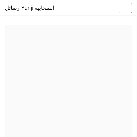
رسائل Yunji السحابية
Toggl
navig