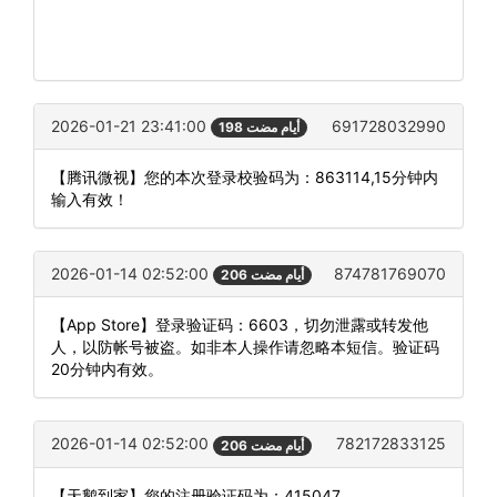
2026-01-21 23:41:00
691728032990
198 أيام مضت
【腾讯微视】您的本次登录校验码为：863114,15分钟内
输入有效！
2026-01-14 02:52:00
874781769070
206 أيام مضت
【App Store】登录验证码：6603，切勿泄露或转发他
人，以防帐号被盗。如非本人操作请忽略本短信。验证码
20分钟内有效。
2026-01-14 02:52:00
782172833125
206 أيام مضت
【天鹅到家】您的注册验证码为：415047。