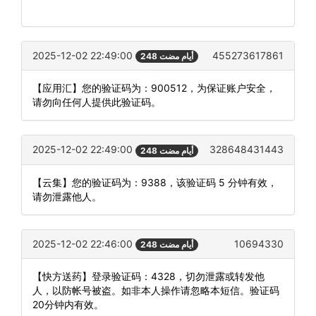
2025-12-02 22:49:00
455273617861
248 أيام مضت
【应用汇】您的验证码为：900512，为保证账户安全，
请勿向任何人提供此验证码。
2025-12-02 22:49:00
328648431443
248 أيام مضت
【云集】您的验证码为：9388，该验证码 5 分钟有效，
请勿泄露他人。
2025-12-02 22:46:00
10694330
248 أيام مضت
【快方送药】登录验证码：4328，切勿泄露或转发他
人，以防帐号被盗。如非本人操作请忽略本短信。验证码
20分钟内有效。