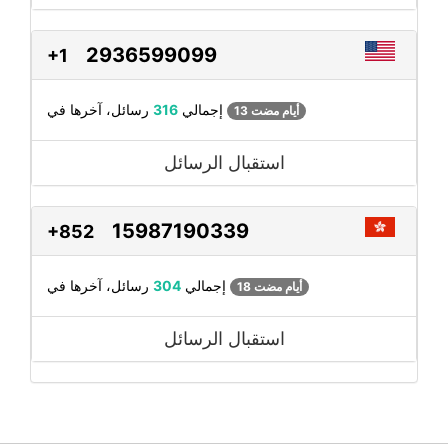
2936599099
+1
رسائل، آخرها في
إجمالي
316
13 أيام مضت
استقبال الرسائل
15987190339
+852
رسائل، آخرها في
إجمالي
304
18 أيام مضت
استقبال الرسائل