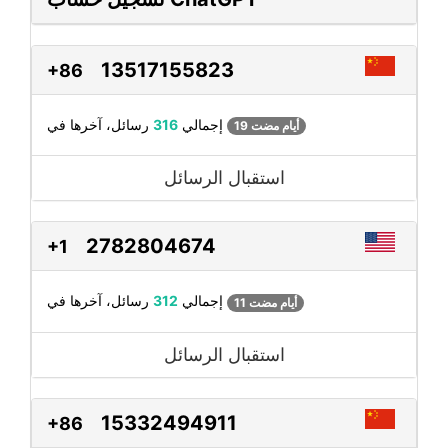
13517155823
+86
رسائل، آخرها في
إجمالي
316
19 أيام مضت
استقبال الرسائل
2782804674
+1
رسائل، آخرها في
إجمالي
312
11 أيام مضت
استقبال الرسائل
15332494911
+86