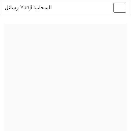
رسائل Yunji السحابية
Toggl
navig