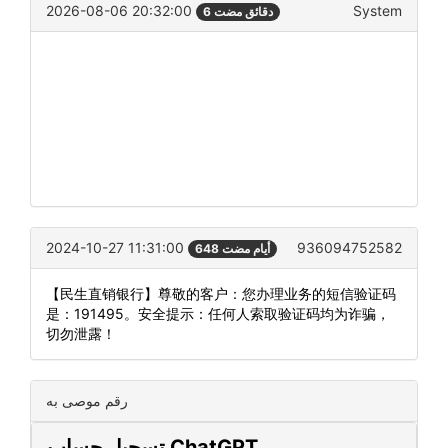
2026-08-06 20:32:00
System
6 دقائق مضت
2024-10-27 11:31:00
936094752582
648 أيام مضت
【民生直销银行】尊敬的客户：您办理业务的短信验证码
是：191495。安全提示：任何人索取验证码均为诈骗，
切勿泄露！
رقم موصى به
تسجيل حساب ChatGPT