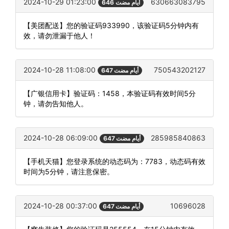
2024-10-29 01:23:00
630663083795
646 أيام مضت
【美团配送】您的验证码933990，该验证码5分钟内有
效，请勿泄漏于他人！
2024-10-28 11:08:00
750543202127
647 أيام مضت
【广银信用卡】验证码：1458，本验证码有效时间5分
钟，请勿告知他人。
2024-10-28 06:09:00
285985840863
647 أيام مضت
【手机天猫】您登录系统的动态码为：7783，动态码有效
时间为5分钟，请注意保密。
2024-10-28 00:37:00
10696028
647 أيام مضت