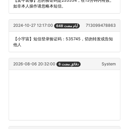
【窝牛装修】您的验证码是255554，在15分钟内有效。
如非本人操作请忽略本短信。
2024-10-27 12:17:00
713099478863
648 أيام مضت
【小宇宙】短信登录验证码：535745，切勿转发或告知
他人
2026-08-06 20:32:00
System
6 دقائق مضت